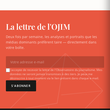
La lettre de l'OJIM
Deux fois par semaine, les analyses et portraits que les
médias dominants préfèrent taire — directement dans
votre boîte.
J'accepte de recevoir la lettre de l'Observatoire du journalisme. Mes
données ne seront jamais transmises à des tiers. Je peux me
désinscrire à tout moment via le lien présent dans chaque e-mail.
S'ABONNER