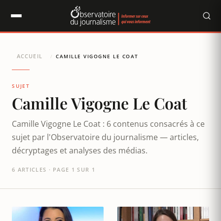
Panneau de gestion des cookies
ACCUEIL
/
CAMILLE VIGOGNE LE COAT
SUJET
Camille Vigogne Le Coat
Camille Vigogne Le Coat : 6 contenus consacrés à ce
sujet par l'Observatoire du journalisme — articles,
décryptages et analyses des médias.
6 ARTICLES · PAGE 1 SUR 1