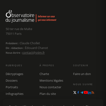
50 ter rue de Malte
75011 Paris
Claude Chollet
Président :
Édouard Chanot
Dir. rédaction :
contact@ojim.fr
Nous écrire :
RUBRIQUES
À PROPOS
SOUTENIR
Décryptages
Charte
Faire un don
Dossiers
Mentions légales
NOUS SUIVRE
Portraits
Nous contacter
Infographies
Plan du site
Publications