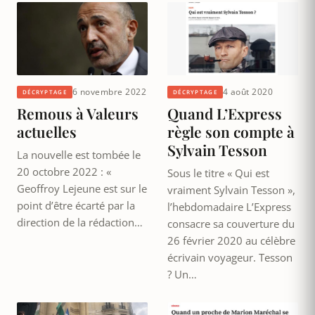
6 novembre 2022
4 août 2020
DÉCRYPTAGE
DÉCRYPTAGE
Remous à Valeurs
Quand L’Express
actuelles
règle son compte à
Sylvain Tesson
La nouvelle est tombée le
20 octobre 2022 : «
Sous le titre « Qui est
Geoffroy Lejeune est sur le
vraiment Sylvain Tesson »,
point d’être écarté par la
l’hebdomadaire L’Express
direction de la rédaction…
consacre sa couverture du
26 février 2020 au célèbre
écrivain voyageur. Tesson
? Un…