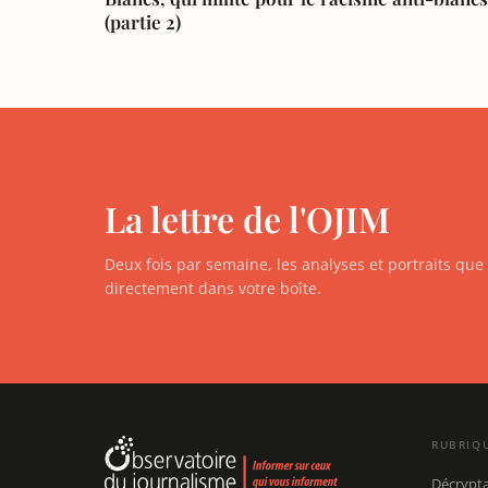
(partie 2)
La lettre de l'OJIM
Deux fois par semaine, les analyses et portraits qu
directement dans votre boîte.
RUBRIQ
Décrypt