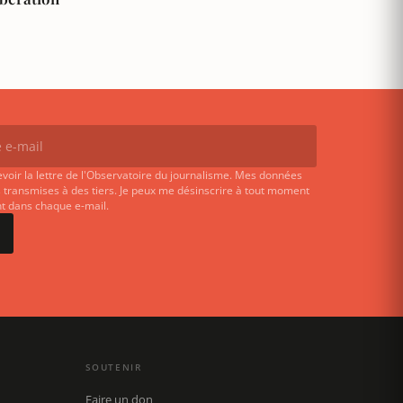
evoir la lettre de l'Observatoire du journalisme. Mes données
 transmises à des tiers. Je peux me désinscrire à tout moment
ent dans chaque e-mail.
SOUTENIR
Faire un don