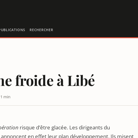
PUBLICATIONS
RECHERCHER
he froide à Libé
 1 min
bération
risque d’être glacée. Les dirigeants du
, annoncent en effet leur plan développement. Ils misent