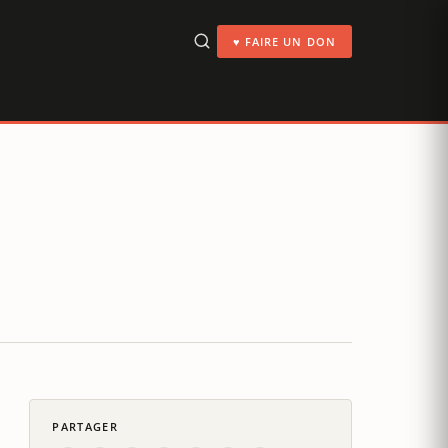
♥ FAIRE UN DON
PARTAGER