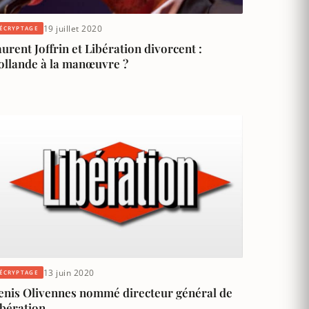
19 juillet 2020
ÉCRYPTAGE
urent Joffrin et Libération divorcent :
ollande à la manœuvre ?
13 juin 2020
ÉCRYPTAGE
enis Olivennes nommé directeur général de
ibération