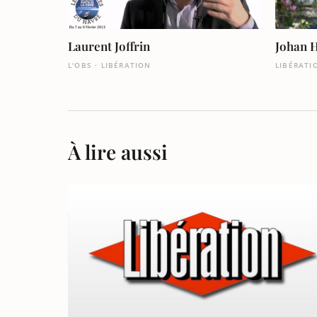
Laurent Joffrin
Johan 
L'OBS · LIBÉRATION
LIBÉRATI
À lire aussi