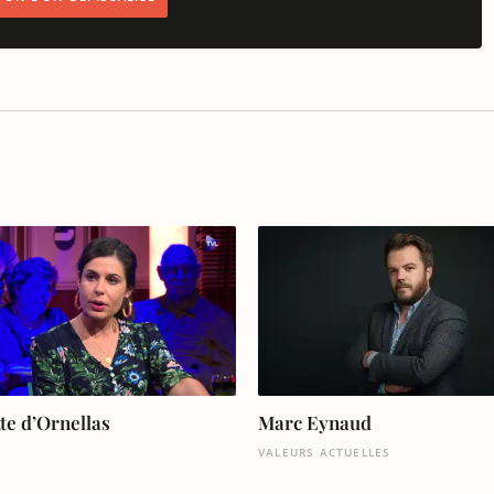
te d’Ornellas
Marc Eynaud
VALEURS ACTUELLES