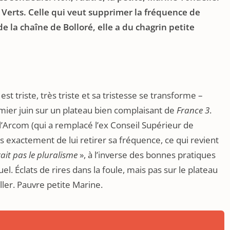
 Verts. Celle qui veut supprimer la fréquence de
de la chaîne de Bolloré, elle a du chagrin petite
st triste, très triste et sa tristesse se transforme –
emier juin sur un plateau bien complaisant de
France 3
.
 l’Arcom (qui a remplacé l’ex Conseil Supérieur de
us exactement de lui retirer sa fréquence, ce qui revient
ait pas le pluralisme
», à l’inverse des bonnes pratiques
uel. Éclats de rires dans la foule, mais pas sur le plateau
ler. Pauvre petite Marine.