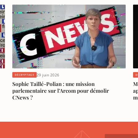
29 juin 2026
DÉCRYPTAGE
D
Sophie Taillé-Polian : une mission
Me
parlementaire sur l’Arcom pour démolir
ap
CNews ?
m