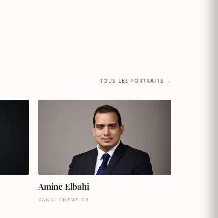
TOUS LES PORTRAITS →
Amine Elbahi
CANAL-CNEWS-C8