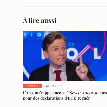
À lire aussi
30 juillet 2026
DÉCRYPTAGE
L’Arcom frappe encore CNews : 200 000 eur
pour des déclarations d’Erik Tegnér