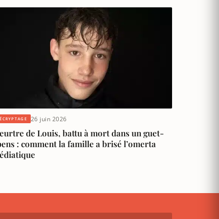
26 juin 2026
ÉCRYPTAGE
urtre de Louis, battu à mort dans un guet-
ens : comment la famille a brisé l’omerta
édiatique