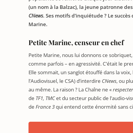
(un nom à la Balzac), la jeune patronne des
CNews
. Ses motifs d’inquiétude ? Le succès 
Marine.
Petite Marine, censeur en chef
Petite Marine, nous lui donnons ce sobriquet, e
comme parfois – en agressivité. C’était le pr
Elle sommait, un sanglot étouffé dans la voix,
l’Audiovisuel, le CSA) d’interdire
CNews
, ou pl
au même. La raison ? La Chaîne ne «
respecter
de
TF1, TMC
et du secteur public de l’audio-vis
de
France 3
qui entend cette énormité sans cil