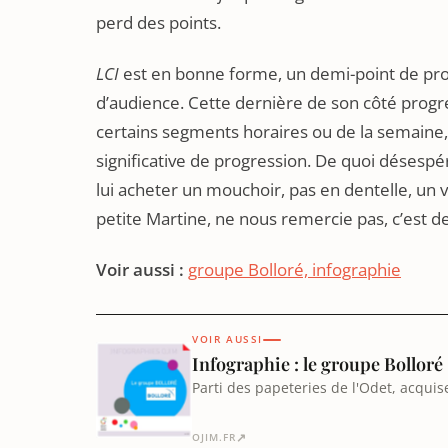
perd des points.
LCI
est en bonne forme, un demi-point de prog
d’audience. Cette dernière de son côté progre
certains segments horaires ou de la semaine,
significative de progression. De quoi désespé
lui acheter un mouchoir, pas en dentelle, un
petite Martine, ne nous remercie pas, c’est 
Voir aussi :
groupe Bolloré, infographie
VOIR AUSSI
Infographie : le groupe Bolloré
Parti des papeteries de l'Odet, acquis
médiatiques les plus puissants d'Euro
↗
OJIM.FR