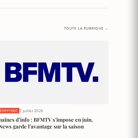
TOUTE LA RUBRIQUE →
7 juillet 2026
ÉCRYPTAGE
aînes d’info : BFMTV s’impose en juin,
ews garde l’avantage sur la saison