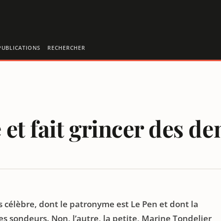
PUBLICATIONS
RECHERCHER
t fait grincer des de
s célèbre, dont le patronyme est Le Pen et dont la
es sondeurs. Non, l’autre, la petite, Marine Tondelier