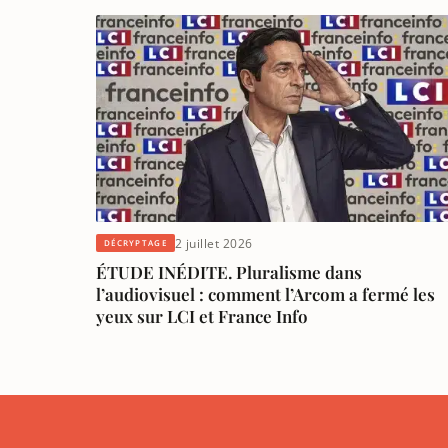
2 juillet 2026
DÉCRYPTAGE
ÉTUDE INÉDITE. Pluralisme dans
l’audiovisuel : comment l’Arcom a fermé les
yeux sur LCI et France Info