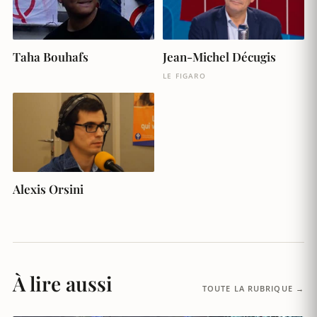
Taha Bouhafs
Jean-Michel Décugis
LE FIGARO
Alexis Orsini
À lire aussi
TOUTE LA RUBRIQUE →