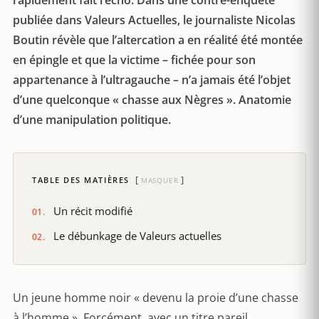
rapidement fait l’écho. Dans une contre-enquête
publiée dans Valeurs Actuelles, le journaliste Nicolas
Boutin révèle que l’altercation a en réalité été montée
en épingle et que la victime – fichée pour son
appartenance à l’ultragauche – n’a jamais été l’objet
d’une quelconque « chasse aux Nègres ». Anatomie
d’une manipulation politique.
TABLE DES MATIÈRES
MASQUER
Un récit modifié
Le débunkage de Valeurs actuelles
Un jeune homme noir « devenu la proie d’une chasse
à l’homme ». Forcément, avec un titre pareil,