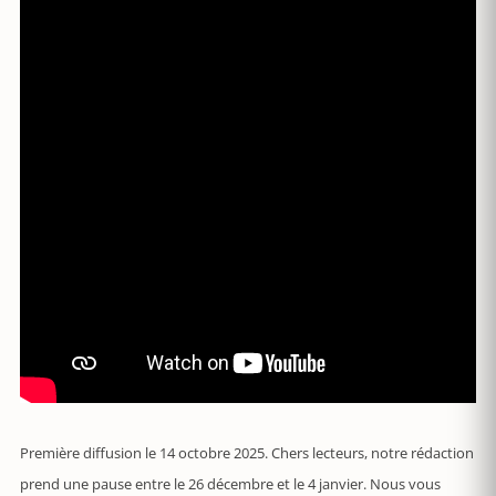
Première diffusion le 14 octobre 2025. Chers lecteurs, notre rédaction
prend une pause entre le 26 décembre et le 4 janvier. Nous vous