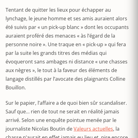
Tentant de quitter les lieux pour échapper au
lynchage, le jeune homme et ses amis auraient alors
été suivis par « un pick-up blanc » dont les occupants
auraient proféré des menaces « às l’égard de la
personne noire ». Une traque en « pick-up » qui fera
par la suite les grands titres des médias qui
évoqueront sans ambages ni distance « une chasses
aux nègres », le tout à la faveur des éléments de
langage distillés par l’avocate des plaignants Colline
Bouillon.
Sur le papier, l’affaire a de quoi bien sûr scandaliser.
Sauf que… rien de tout ne serait en réalité jamais
arrivé. Selon une enquête pointue menée par le
journaliste Nicolas Boutin de
Valeurs actuelles
, la
chasse n’aurait en effet jamais eu lieu et, pire encore,