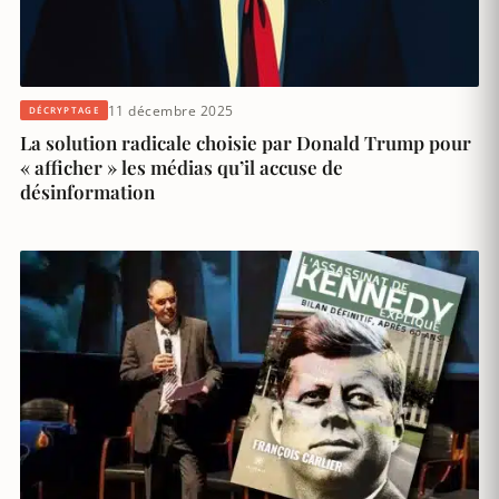
11 décembre 2025
DÉCRYPTAGE
La solution radicale choisie par Donald Trump pour
« afficher » les médias qu’il accuse de
désinformation