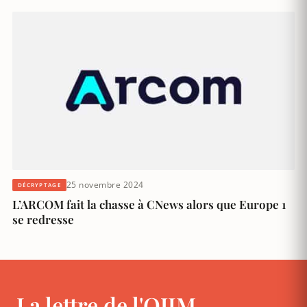
25 novembre 2024
DÉCRYPTAGE
L’ARCOM fait la chasse à CNews alors que Europe 1
se redresse
La lettre de l'OJIM