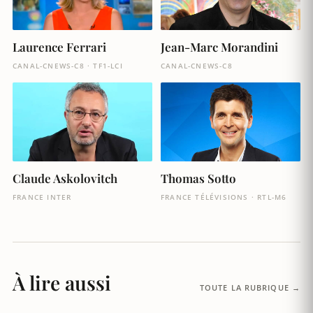
Laurence Ferrari
Jean-Marc Morandini
CANAL-CNEWS-C8 · TF1-LCI
CANAL-CNEWS-C8
Claude Askolovitch
Thomas Sotto
FRANCE INTER
FRANCE TÉLÉVISIONS · RTL-M6
À lire aussi
TOUTE LA RUBRIQUE →