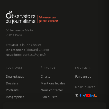
50 ter rue de Malte
75011 Paris
Claude Chollet
Président :
Édouard Chanot
Dir. rédaction :
contact@ojim.fr
Nous écrire :
RUBRIQUES
À PROPOS
SOUTENIR
Décryptages
Charte
Faire un don
Dossiers
Mentions légales
NOUS SUIVRE
Portraits
Nous contacter
Infographies
Plan du site
Publications