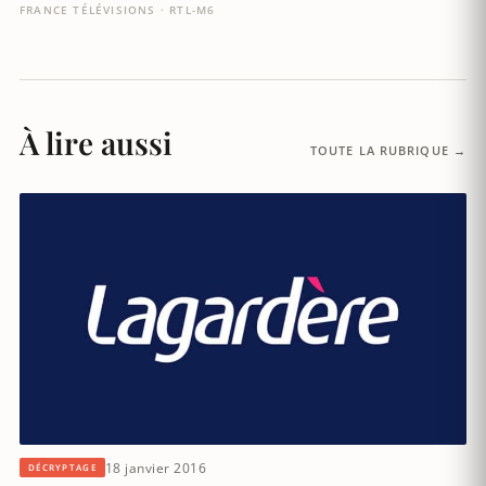
FRANCE TÉLÉVISIONS · RTL-M6
À lire aussi
TOUTE LA RUBRIQUE →
18 janvier 2016
DÉCRYPTAGE