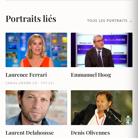
Portraits liés
TOUS LES PORTRAITS →
Laurence Ferrari
Emmanuel Hoog
CANAL-CNEWS-C8 · TF1-LCI
Laurent Delahousse
Denis Olivennes