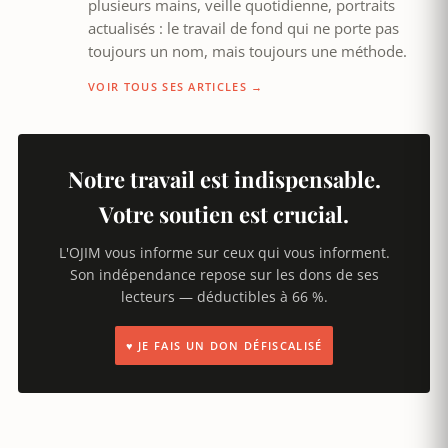
plusieurs mains, veille quotidienne, portraits
actualisés : le travail de fond qui ne porte pas
toujours un nom, mais toujours une méthode.
VOIR TOUS SES ARTICLES →
Notre travail est indispensable.
Votre soutien est crucial.
L'OJIM vous informe sur ceux qui vous informent.
Son indépendance repose sur les dons de ses
lecteurs — déductibles à 66 %.
♥ JE FAIS UN DON DÉFISCALISÉ