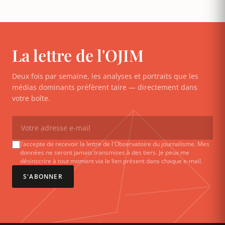
La lettre de l'OJIM
Deux fois par semaine, les analyses et portraits que les
médias dominants préfèrent taire — directement dans
votre boîte.
J'accepte de recevoir la lettre de l'Observatoire du journalisme. Mes
données ne seront jamais transmises à des tiers. Je peux me
désinscrire à tout moment via le lien présent dans chaque e-mail.
S'ABONNER