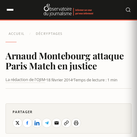
Panneau de gestion des cookies
ACCUEIL
DÉCRYPTAGES
/
Arnaud Montebourg attaque
Paris Match en justice
La rédaction de l'OJIM
18 février 2014
Temps de lecture : 1 min
ARNAUD MONTEBOURG ATTAQUE PARIS MATCH EN JUSTICE
PARTAGER