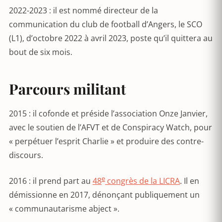
2022-2023 : il est nommé directeur de la
communication du club de football d’Angers, le SCO
(L1), d’octobre 2022 à avril 2023, poste qu’il quittera au
bout de six mois.
Parcours militant
2015 : il cofonde et préside l’association Onze Janvier,
avec le soutien de l’AFVT et de Conspiracy Watch, pour
« perpétuer l’esprit Charlie » et produire des contre-
discours.
e
2016 : il prend part au
48
congrès de la LICRA
. Il en
démissionne en 2017, dénonçant publiquement un
« communautarisme abject ».