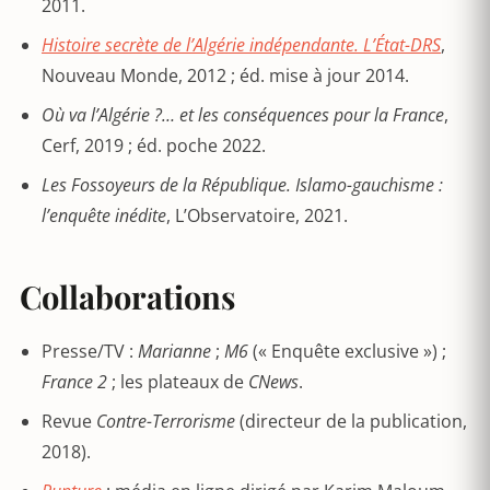
2011.
Histoire secrète de l’Algérie indépendante. L’État-DRS
,
Nouveau Monde, 2012 ; éd. mise à jour 2014.
Où va l’Algérie ?… et les conséquences pour la France
,
Cerf, 2019 ; éd. poche 2022.
Les Fossoyeurs de la République. Islamo-gauchisme :
l’enquête inédite
, L’Observatoire, 2021.
Collaborations
Presse/TV :
Marianne
;
M6
(« Enquête exclusive ») ;
France 2
; les plateaux de
CNews
.
Revue
Contre-Terrorisme
(directeur de la publication,
2018).