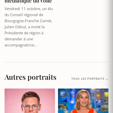
médiatique du voile
Vendredi 11 octobre, un élu
du Conseil régional de
Bourgogne-Franche Comté,
Julien Odoul, a invité la
Présidente de région à
demander à une
accompagnatrice…
Autres portraits
TOUS LES PORTRAITS →