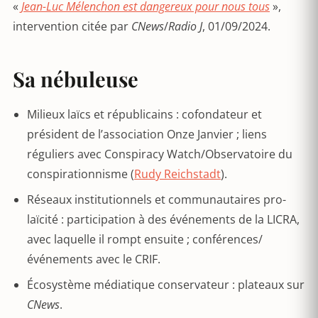
«
Jean-Luc Mélenchon est dangereux pour nous tous
»,
intervention citée par
CNews
/
Radio J
, 01/09/2024.
Sa nébuleuse
Milieux laïcs et républicains : cofondateur et
président de l’association Onze Janvier ; liens
réguliers avec Conspiracy Watch/Observatoire du
conspirationnisme (
Rudy Reichstadt
).
Réseaux institutionnels et communautaires pro-
laïcité : participation à des événements de la LICRA,
avec laquelle il rompt ensuite ; conférences/
événements avec le CRIF.
Écosystème médiatique conservateur : plateaux sur
CNews
.