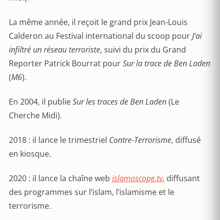
La même année, il reçoit le grand prix Jean-Louis
Calderon au Festival international du scoop pour
J’ai
infiltré un réseau terroriste
, suivi du prix du Grand
Reporter Patrick Bourrat pour
Sur la trace de Ben Laden
(
M6
).
En 2004, il publie
Sur les traces de Ben Laden
(Le
Cherche Midi).
2018 : il lance le trimestriel
Contre-Terrorisme
, diffusé
en kiosque.
2020 : il lance la chaîne web
islamoscope.tv
, diffusant
des programmes sur l’islam, l’islamisme et le
terrorisme.