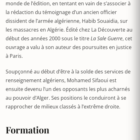
monde de l’édition, en tentant en vain de s’associer à
la rédaction du témoignage d’un ancien officier
dissident de l’armée algérienne, Habib Souaidia, sur
les massacres en Algérie. Édité chez La Découverte au
début des années 2000 sous le titre
La Sale Guerre
, cet
ouvrage a valu à son auteur des poursuites en justice
à Paris.
Soupçonné au début d’être à la solde des services de
renseignement algériens, Mohamed Sifaoui est
ensuite devenu l’un des opposants les plus acharnés
au pouvoir d’Alger. Ses positions le conduiront à se
rapprocher de milieux classés à l’extrême droite.
Formation