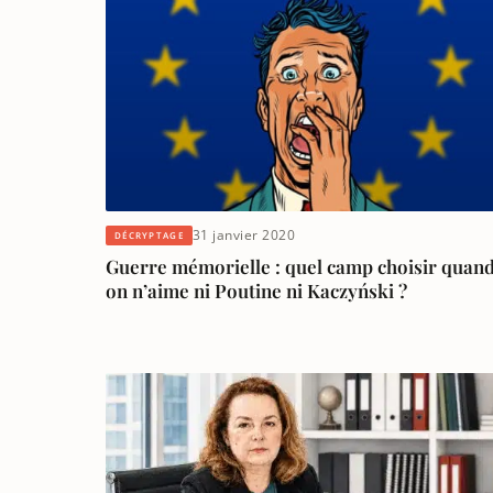
31 janvier 2020
DÉCRYPTAGE
Guerre mémorielle : quel camp choisir quan
on n’aime ni Poutine ni Kaczyński ?