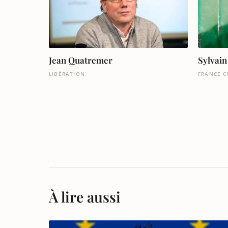
Jean Quatremer
Sylvai
LIBÉRATION
FRANCE C
À lire aussi