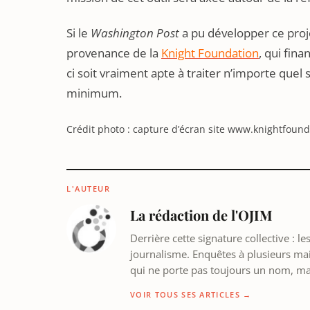
Si le
Washington Post
a pu développer ce proj
provenance de la
Knight Foundation
, qui fin
ci soit vraiment apte à traiter n’importe quel s
minimum.
Crédit photo : capture d’écran site www.knightfound
L'AUTEUR
La rédaction de l'OJIM
Derrière cette signature collective : 
journalisme. Enquêtes à plusieurs mains
qui ne porte pas toujours un nom, m
VOIR TOUS SES ARTICLES →