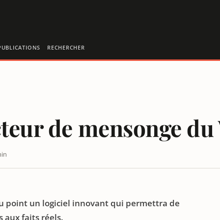
PUBLICATIONS
RECHERCHER
cteur de mensonge du
min
ON POST
u point un logiciel innovant qui permettra de
aux faits réels.