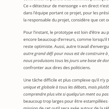
Ce « détecteur de mensonge » en direct n’est 
dans l’équipe portant ce projet, pour les prés
la responsable du projet, considère que cet out
Pour l’instant, le prototype est loin d’être au
encore beaucoup d’erreurs, comme lorsqu’il
reste optimiste. Aussi, autre travail d’enver
autre grand défi pour nous est de construire à 
nous produisons tous les jours une base de donn
confronter aux dires des politiciens.
Une tâche difficile et plus complexe qu’il n’y p
unique et globale à tous les débats, mais plutô
comprendre plus vite si quelqu’un ment ou pas
beaucoup trop larges pour être estampillées «
mission de cet outil sera axée autour de la réfo