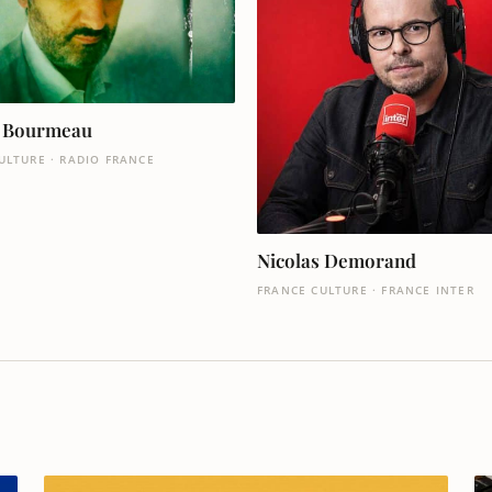
n Bourmeau
ULTURE · RADIO FRANCE
Nicolas Demorand
FRANCE CULTURE · FRANCE INTER