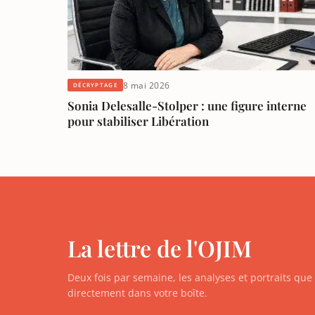
8 mai 2026
DÉCRYPTAGE
Sonia Delesalle-Stolper : une figure interne
pour stabiliser Libération
La lettre de l'OJIM
Deux fois par semaine, les analyses et portraits qu
directement dans votre boîte.