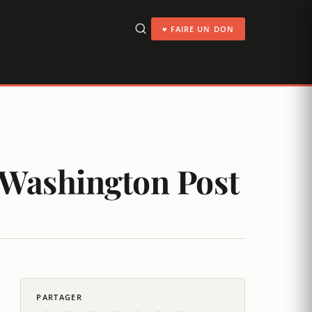
♥ FAIRE UN DON
 Washington Post
PARTAGER