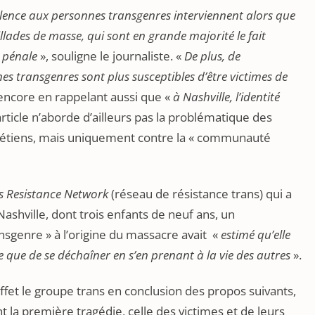
iolence aux personnes transgenres interviennent alors que
llades de masse, qui sont en grande majorité le fait
e pénale
», souligne le journaliste. «
De plus, de
 transgenres sont plus susceptibles d’être victimes de
il encore en rappelant aussi que «
à Nashville, l’identité
article n’aborde d’ailleurs pas la problématique des
hrétiens, mais uniquement contre la « communauté
s Resistance Network
(réseau de résistance trans) qui a
Nashville, dont trois enfants de neuf ans, un
sgenre » à l’origine du massacre avait «
estimé qu’elle
e que de se déchaîner en s’en prenant à la vie des autres
».
effet le groupe trans en conclusion des propos suivants,
 la première tragédie, celle des victimes et de leurs