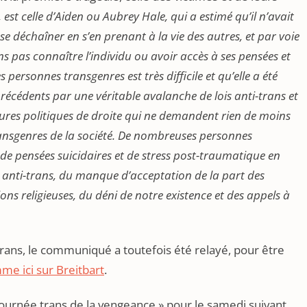
est celle d’Aiden ou Aubrey Hale, qui a estimé qu’il n’avait
e déchaîner en s’en prenant à la vie des autres, et par voie
 pas connaître l’individu ou avoir accès à ses pensées et
personnes transgenres est très difficile et qu’elle a été
précédents par une véritable avalanche de lois anti-trans et
igures politiques de droite qui ne demandent rien de moins
ransgenres de la société. De nombreuses personnes
 de pensées suicidaires et de stress post-traumatique en
 anti-trans, du manque d’acceptation de la part des
ons religieuses, du déni de notre existence et des appels à
trans, le communiqué a toutefois été relayé, pour être
me ici sur Breitbart
.
ournée trans de la vengeance » pour le samedi suivant