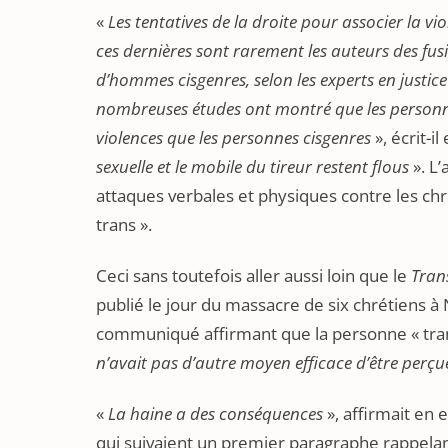
«
Les tentatives de la droite pour associer la v
ces dernières sont rarement les auteurs des fusi
d’hommes cisgenres, selon les experts en justic
nombreuses études ont montré que les personnes
violences que les personnes cisgenres
», écrit-
sexuelle et le mobile du tireur restent flous
». L’
attaques verbales et physiques contre les c
trans ».
Ceci sans toutefois aller aussi loin que le
Tran
publié le jour du massacre de six chrétiens à 
communiqué affirmant que la personne « tran
n’avait pas d’autre moyen efficace d’être perçu
«
La haine a des conséquences
», affirmait en 
qui suivaient un premier paragraphe rappelant