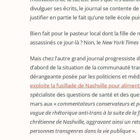
divulguer ses écrits, le journal se contente d
justifier en partie le fait qu’une telle école p
Bien fait pour le pasteur local dont la fille de 
assassinés ce jour-là ? Non, le
New York Times
Mais chez l’autre grand journal progressiste de
d’abord de la situation de la communauté trans
dérangeante posée par les politiciens et médi
exploite la fusillade de Nashville pour alimen
spécialiste des questions de santé et des q
mars aux «
commentateurs conservateurs et pol
vague de rhétorique anti-trans à la suite de la f
chrétienne de Nashville, aggravant ainsi un reto
personnes transgenres dans la vie publique
».