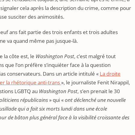
e signaler cela après la description du crime, comme pour
uisse susciter des animosités.
neuf ans fait partie des trois enfants et trois adultes
ne va quand même pas jusque-là.
 la côte est, le
Washington Post
, c’est malgré tout
 que l’on préfère s’inquiéter face à la question
as conservateurs. Dans un article intitulé «
La droite
ter la rhétorique anti-trans
», le journaliste Fenit Nirappil,
uestions LGBTQ au
Washington Post
, s’en prenait le 30
iticiens républicains
» qui «
ont déclenché une nouvelle
usillade qui a fait six morts lundi dans une école
ur de bâton plus général face à la visibilité croissante des