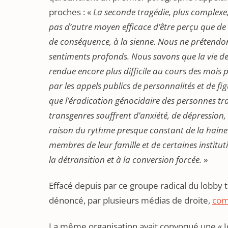
proches : «
La seconde tragédie, plus complexe, 
pas d’autre moyen efficace d’être perçu que de s
de conséquence, à la sienne. Nous ne prétendons
sentiments profonds. Nous savons que la vie des 
rendue encore plus difficile au cours des mois 
par les appels publics de personnalités et de f
que l’éradication génocidaire des personnes t
transgenres souffrent d’anxiété, de dépression,
raison du rythme presque constant de la haine
membres de leur famille et de certaines instituti
la détransition et à la conversion forcée.
»
Effacé depuis par ce groupe radical du lobby 
dénoncé, par plusieurs médias de droite,
com
La même organisation avait convoqué une « J