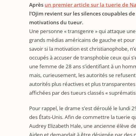
Après
un premier article sur la tuerie de Na
l’Ojim revient sur les silences coupables 
motivations du tueur.
Une personne « transgenre » qui attaque une é
grands médias américains de gauche et pour le
savoir si la motivation est christianophobe, n
occupés à accuser de transphobie ceux qui s’
une femme de 28 ans s’identifiant à un homme,
mais, curieusement, les autorités se refusen
autorités plus réactives et plus transparentes
affichées par des tueurs classés « suprématis
Pour rappel, le drame s’est déroulé le lundi 2
des États-Unis. Afin de commettre la tuerie q
Audrey Elizabeth Hale, une ancienne élève de 
Aiden et demandait à être désignée par des