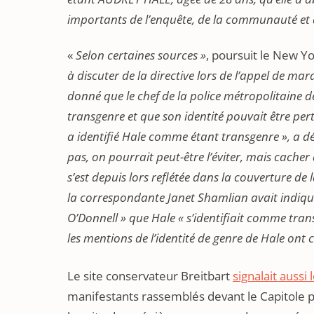
importants de l’enquête, de la communauté et d
«
Selon certaines sources »
, poursuit le New Y
à discuter de la directive lors de l’appel de ma
donné que le chef de la police métropolitaine d
transgenre et que son identité pouvait être pert
a identifié Hale comme étant transgenre », a déc
pas, on pourrait peut-être l’éviter, mais cacher
s’est depuis lors reflétée dans la couverture de 
la correspondante Janet Shamlian avait indiqu
O’Donnell » que Hale « s’identifiait comme trans
les mentions de l’identité de genre de Hale ont 
Le site conservateur Breitbart
signalait aussi 
manifestants rassemblés devant le Capitole p