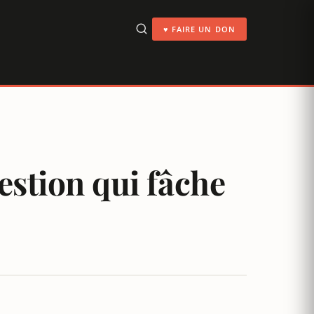
♥ FAIRE UN DON
estion qui fâche