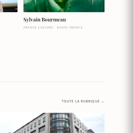
Sylvain Bourmeau
FRANCE CULTURE · RADIO FRANCE
TOUTE LA RUBRIQUE →