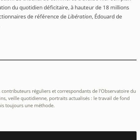
ion du quotidien déficitaire, à hauteur de 18 millions
s actionnaires de référence de
Libération
, Édouard de
.
les contributeurs réguliers et correspondants de l'Observatoire du
, veille quotidienne, portraits actualisés : le travail de fond
ais toujours une méthode.