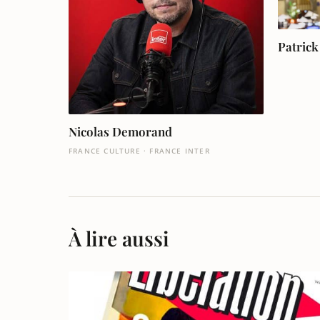
Patrick
Nicolas Demorand
FRANCE CULTURE · FRANCE INTER
À lire aussi