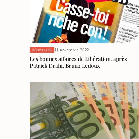
11 novembre 2022
DÉCRYPTAGE
Les bonnes affaires de Libération, après
Patrick Drahi, Bruno Ledoux