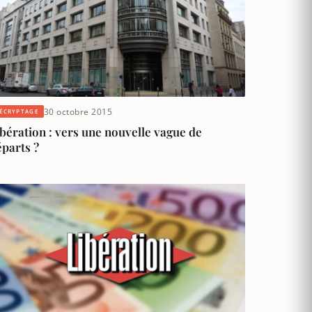
30 octobre 2015
ÉCRYPTAGE
bération : vers une nouvelle vague de
parts ?