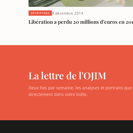
4 décembre 2014
DÉCRYPTAGE
Libération a perdu 20 millions d’euros en 20
La lettre de l'OJIM
Deux fois par semaine, les analyses et portraits qu
directement dans votre boîte.