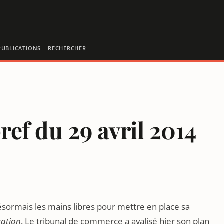
PUBLICATIONS
RECHERCHER
ref du 29 avril 2014
n
sormais les mains libres pour mettre en place sa
ration
. Le tribunal de commerce a avalisé hier son plan