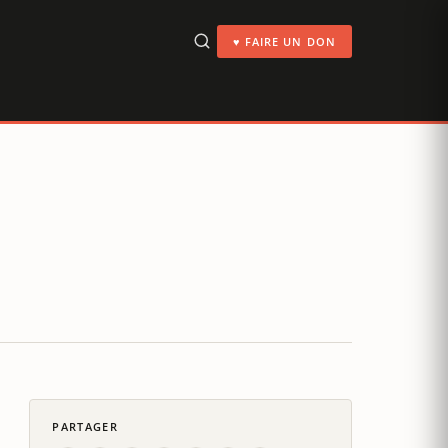
♥ FAIRE UN DON
PARTAGER