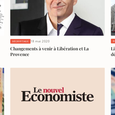
18 mai 2020
D
DÉCRYPTAGE
Li
Changements à venir à Libération et La
dé
Provence