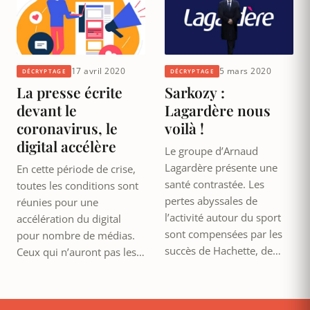
17 avril 2020
5 mars 2020
DÉCRYPTAGE
DÉCRYPTAGE
La presse écrite
Sarkozy :
devant le
Lagardère nous
coronavirus, le
voilà !
digital accélère
Le groupe d’Arnaud
Lagardère présente une
En cette période de crise,
santé contrastée. Les
toutes les conditions sont
pertes abyssales de
réunies pour une
l’activité autour du sport
accélération du digital
sont compensées par les
pour nombre de médias.
succès de Hachette, de…
Ceux qui n’auront pas les…