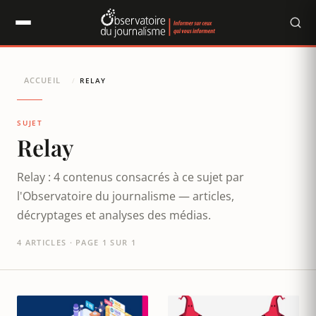
Panneau de gestion des cookies
ACCUEIL
/
RELAY
SUJET
Relay
Relay : 4 contenus consacrés à ce sujet par
l'Observatoire du journalisme — articles,
décryptages et analyses des médias.
4 ARTICLES · PAGE 1 SUR 1