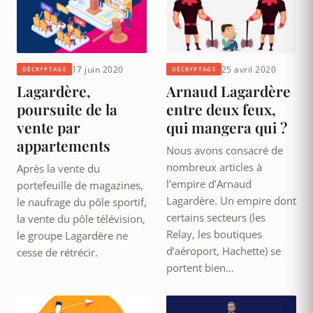
17 juin 2020
25 avril 2020
DÉCRYPTAGE
DÉCRYPTAGE
Lagardère,
Arnaud Lagardère
poursuite de la
entre deux feux,
vente par
qui mangera qui ?
appartements
Nous avons consacré de
nombreux articles à
Après la vente du
l’empire d’Arnaud
portefeuille de magazines,
Lagardère. Un empire dont
le naufrage du pôle sportif,
certains secteurs (les
la vente du pôle télévision,
Relay, les boutiques
le groupe Lagardère ne
d’aéroport, Hachette) se
cesse de rétrécir.
portent bien…