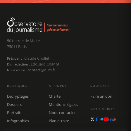
50 ter rue de Malte
75011 Paris
Claude Chollet
Président :
Édouard Chanot
Dir. rédaction :
contact@ojim.fr
Nous écrire :
RUBRIQUES
À PROPOS
SOUTENIR
Décryptages
Charte
Faire un don
Dossiers
Mentions légales
NOUS SUIVRE
Portraits
Nous contacter
Infographies
Plan du site
Publications