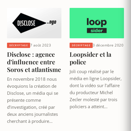
7 août 2023
3 décembre 2020
DÉCRYPTAGE
DÉCRYPTAGE
Disclose : agence
Loopsider et la
d’influence entre
police
Soros et atlantisme
Joli coup réalisé par le
média en ligne Loopsider,
En novembre 2018 nous
dont la vidéo sur l’affaire
évoquions la création de
du producteur Michel
Disclose, un média qui se
Zecler molesté par trois
présente comme
policiers a atteint…
d’investigation, créé par
deux anciens journalistes
cherchant à produire…