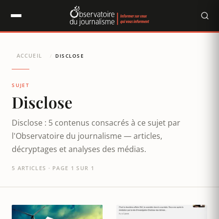
Panneau de gestion des cookies
ACCUEIL
/
DISCLOSE
SUJET
Disclose
Disclose : 5 contenus consacrés à ce sujet par
l'Observatoire du journalisme — articles,
décryptages et analyses des médias.
5 ARTICLES · PAGE 1 SUR 1