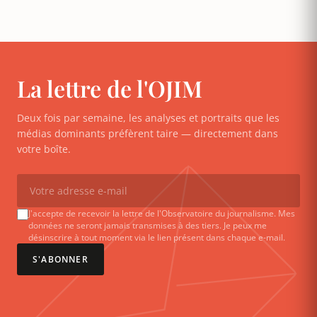
La lettre de l'OJIM
Deux fois par semaine, les analyses et portraits que les
médias dominants préfèrent taire — directement dans
votre boîte.
J'accepte de recevoir la lettre de l'Observatoire du journalisme. Mes
données ne seront jamais transmises à des tiers. Je peux me
désinscrire à tout moment via le lien présent dans chaque e-mail.
S'ABONNER