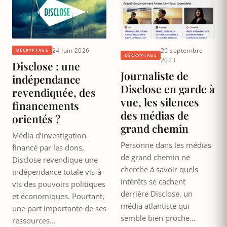
24 juin 2026
26 septembre
DÉCRYPTAGE
DÉCRYPTAGE
2023
Disclose : une
Journaliste de
indépendance
Disclose en garde à
revendiquée, des
vue, les silences
financements
des médias de
orientés ?
grand chemin
Média d’investigation
Personne dans les médias
financé par les dons,
de grand chemin ne
Disclose revendique une
cherche à savoir quels
indépendance totale vis-à-
intérêts se cachent
vis des pouvoirs politiques
derrière Disclose, un
et économiques. Pourtant,
média atlantiste qui
une part importante de ses
semble bien proche…
ressources…