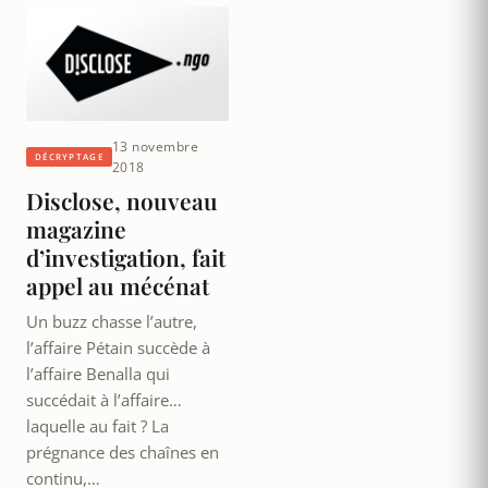
13 novembre
DÉCRYPTAGE
2018
Disclose, nouveau
magazine
d’investigation, fait
appel au mécénat
Un buzz chasse l’autre,
l’affaire Pétain succède à
l’affaire Benalla qui
succédait à l’affaire…
laquelle au fait ? La
prégnance des chaînes en
continu,…