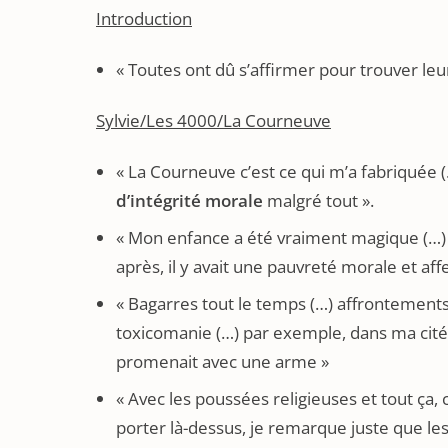
Introduction
« Toutes ont dû s’affirmer pour trouver le
Sylvie/Les 4000/La Courneuve
« La Courneuve c’est ce qui m’a fabriquée 
d’intégrité morale
malgré tout ».
« Mon enfance a été vraiment magique (…) on
après, il y avait une pauvreté morale et aff
« Bagarres tout le temps (…) affrontements
toxicomanie (…) par exemple, dans ma cité, i
promenait avec une arme »
« Avec les poussées religieuses et tout ça, 
porter là-dessus, je remarque juste que le