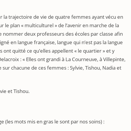
r la trajectoire de vie de quatre femmes ayant vécu en
 le plan « multiculturel » de l’avenir en marche de la
de nommer deux professeurs des écoles par classe afin
igné en langue française, langue qui n’est pas la langue
nt quitté ce qu’elles appellent « le quartier » et y
Delacroix : « Elles ont grandi à La Courneuve, à Villepinte,
e sur chacune de ces femmes : Sylvie, Tishou, Nadia et
vie et Tishou.
 (les mots mis en gras le sont par nos soins) :