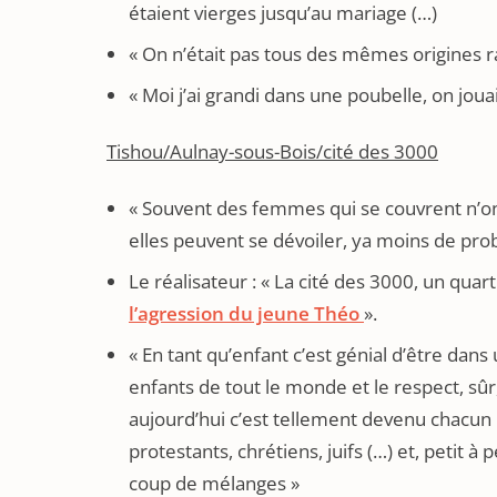
étaient vierges jusqu’au mariage (…)
« On n’était pas tous des mêmes origines ra
« Moi j’ai grandi dans une poubelle, on jouai
Tishou/Aulnay-sous-Bois/cité des 3000
« Souvent des femmes qui se couvrent n’on
elles peuvent se dévoiler, ya moins de pro
Le réalisateur : « La cité des 3000, un quart
l’agression du jeune Théo
».
« En tant qu’enfant c’est génial d’être dans
enfants de tout le monde et le respect, sûr,
aujourd’hui c’est tellement devenu chacun
protestants, chrétiens, juifs (…) et, petit à p
coup de mélanges »