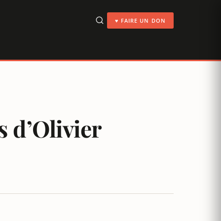
♥ FAIRE UN DON
 d’Olivier