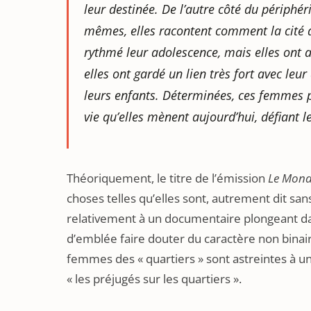
leur destinée. De l’autre côté du périphé
mêmes, elles racontent comment la cité a 
rythmé leur adolescence, mais elles ont a
elles ont gardé un lien très fort avec leu
leurs enfants. Déterminées, ces femmes 
vie qu’elles mènent aujourd’hui, défiant l
Théoriquement, le titre de l’émission
Le Mond
choses telles qu’elles sont, autrement dit san
relativement à un documentaire plongeant dan
d’emblée faire douter du caractère non binai
femmes des « quartiers » sont astreintes à un 
« les préjugés sur les quartiers ».