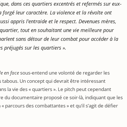
rique, dans ces quartiers excentrés et refermés sur eux-
forgé leur caractère. La violence et la révolte ont
ussi appris l’entraide et le respect. Devenues mères,
r quartier, tout en souhaitant une vie meilleure pour
parlent sans détour de leur combat pour accéder à la
es préjugés sur les quartiers »
.
e en face
sous-entend une volonté de regarder les
s tabous. Un concept qui devrait être intéressant
s la vie des « quartiers ». Le pitch peut cependant
re du documentaire proposé ce soir-là, indiquant que les
« parcours des combattantes » et qu’il s’agit de défier