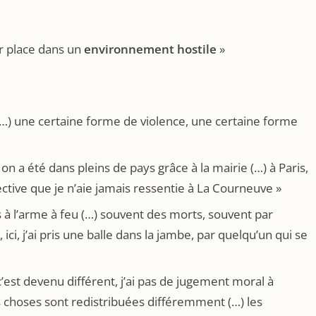
ur place dans un
environnement hostile
»
(…) une certaine forme de violence, une certaine forme
 a été dans pleins de pays grâce à la mairie (…) à Paris,
ective que je n’aie jamais ressentie à La Courneuve »
 à l’arme à feu (…) souvent des morts, souvent par
ci, j’ai pris une balle dans la jambe, par quelqu’un qui se
c’est devenu différent, j’ai pas de jugement moral à
s choses sont redistribuées différemment (…) les