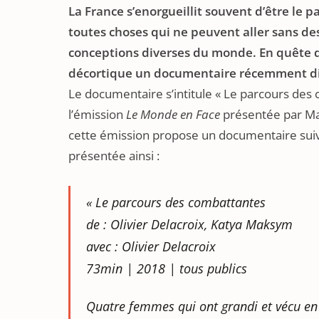
La France s’enorgueillit souvent d’être le p
toutes choses qui ne peuvent aller sans de
conceptions diverses du monde. En quête d’
décortique un documentaire récemment di
Le documentaire s’intitule « Le parcours des 
l’émission
Le Monde en Face
présentée par Ma
cette émission propose un documentaire suiv
présentée ainsi :
« Le parcours des combattantes
de : Olivier Delacroix, Katya Maksym
avec : Olivier Delacroix
73min | 2018 | tous publics
Quatre femmes qui ont grandi et vécu en S