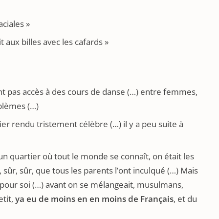
ciales »
t aux billes avec les cafards »
t pas accès à des cours de danse (…) entre femmes,
blèmes (…)
ier rendu tristement célèbre (…) il y a peu suite à
 un quartier où tout le monde se connaît, on était les
 sûr, sûr, que tous les parents l’ont inculqué (…) Mais
 pour soi (…) avant on se mélangeait, musulmans,
etit,
ya eu de moins en en moins de Français
, et du