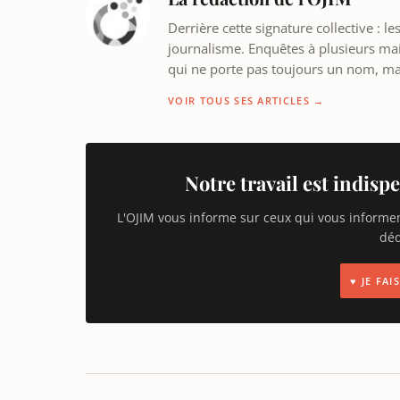
Derrière cette signature collective : 
journalisme. Enquêtes à plusieurs mains
qui ne porte pas toujours un nom, m
VOIR TOUS SES ARTICLES →
Notre travail est indispe
L'OJIM vous informe sur ceux qui vous informe
déd
♥ JE FA