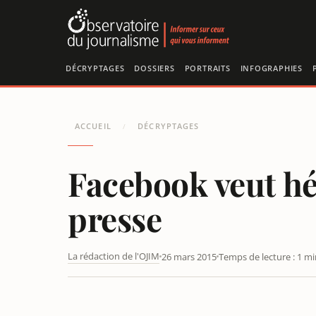
Panneau de gestion des cookies
DÉCRYPTAGES
DOSSIERS
PORTRAITS
INFOGRAPHIES
ACCUEIL
DÉCRYPTAGES
/
Facebook veut hé
presse
La rédaction de l'OJIM
26 mars 2015
Temps de lecture : 1 mi