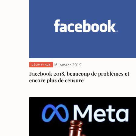
16 janvier 2019
DÉCRYPTAGE
Facebook 2018, beaucoup de problèmes et
encore plus de censure