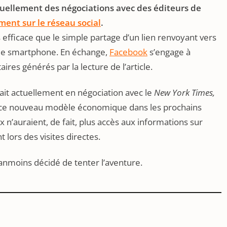
ellement des négociations avec des éditeurs de
ment sur le réseau social
.
us efficace que le simple partage d’un lien renvoyant vers
rs de smartphone. En échange,
Facebook
s’engage à
aires générés par la lecture de l’article.
it actuellement en négociation avec le
New York Times,
 ce nouveau modèle économique dans les prochains
 n’auraient, de fait, plus accès aux informations sur
 lors des visites directes.
anmoins décidé de tenter l’aventure.