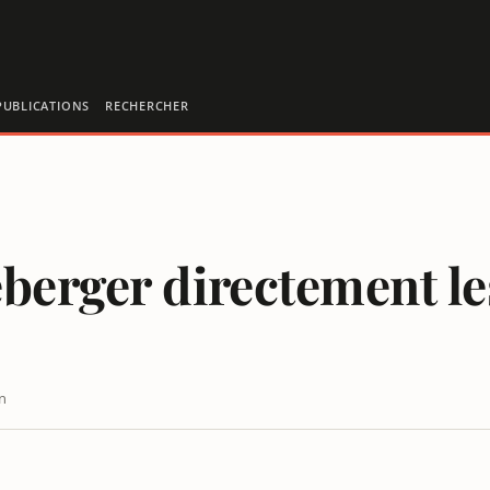
PUBLICATIONS
RECHERCHER
berger directement les
n