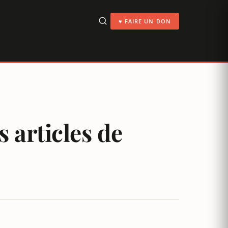
♥ FAIRE UN DON
 articles de