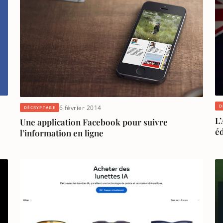
D
6 février 2014
DÉCRYPTAGE
L’
Une application Facebook pour suivre
éd
l’information en ligne