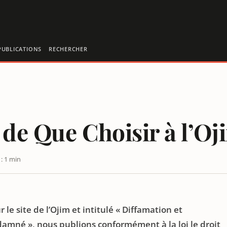
PUBLICATIONS
RECHERCHER
 de Que Choisir à l’Oj
: 1 min
HOISIR CONDAMNÉ
 le site de l’Ojim et intitulé « Diffamation et
amné », nous publions conformément à la loi le droit