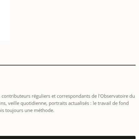
les contributeurs réguliers et correspondants de l'Observatoire du
, veille quotidienne, portraits actualisés : le travail de fond
ais toujours une méthode.