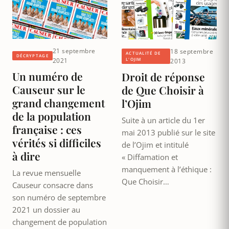
21 septembre
18 septembre
ACTUALITÉ DE
DÉCRYPTAGE
2021
L'OJIM
2013
Un numéro de
Droit de réponse
Causeur sur le
de Que Choisir à
grand changement
l’Ojim
de la population
Suite à un article du 1er
française : ces
mai 2013 publié sur le site
vérités si difficiles
de l’Ojim et intitulé
à dire
« Diffamation et
manquement à l’éthique :
La revue mensuelle
Que Choisir…
Causeur consacre dans
son numéro de septembre
2021 un dossier au
changement de population