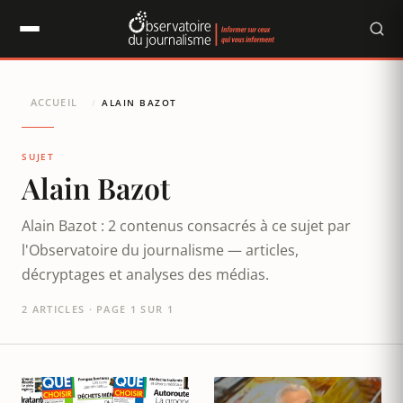
Panneau de gestion des cookies
ACCUEIL
/
ALAIN BAZOT
SUJET
Alain Bazot
Alain Bazot : 2 contenus consacrés à ce sujet par
l'Observatoire du journalisme — articles,
décryptages et analyses des médias.
2 ARTICLES · PAGE 1 SUR 1