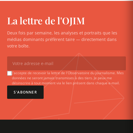
La lettre de l'OJIM
Deux fois par semaine, les analyses et portraits que les
médias dominants préfèrent taire — directement dans
votre boîte.
J'accepte de recevoir la lettre de l'Observatoire du journalisme. Mes
données ne seront jamais transmises à des tiers. Je peux me
désinscrire à tout moment via le lien présent dans chaque e-mail.
S'ABONNER