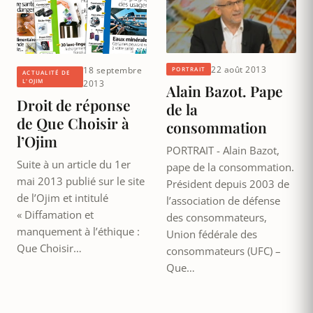
22 août 2013
18 septembre
PORTRAIT
ACTUALITÉ DE
L'OJIM
2013
Alain Bazot. Pape
Droit de réponse
de la
de Que Choisir à
consommation
l’Ojim
PORTRAIT - Alain Bazot,
Suite à un article du 1er
pape de la consommation.
mai 2013 publié sur le site
Président depuis 2003 de
de l’Ojim et intitulé
l’association de défense
« Diffamation et
des consommateurs,
manquement à l’éthique :
Union fédérale des
Que Choisir…
consommateurs (UFC) –
Que…