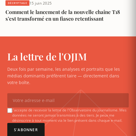
15 juin 2025
DÉCRYPTAGE
Comment le lancement de la nouvelle chaîne T18
s’est transformé en un fiasco retentissant
La lettre de l'OJIM
Deux fois par semaine, les analyses et portraits que les
médias dominants préfèrent taire — directement dans
votre boîte.
J'accepte de recevoir la lettre de l'Observatoire du journalisme. Mes
données ne seront jamais transmises à des tiers. Je peux me
désinscrire à tout moment via le lien présent dans chaque e-mail.
S'ABONNER