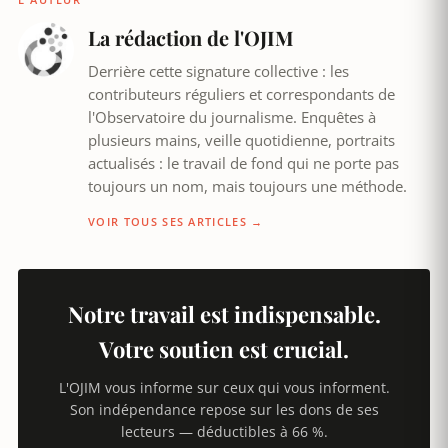
La rédaction de l'OJIM
Derrière cette signature collective : les
contributeurs réguliers et correspondants de
l'Observatoire du journalisme. Enquêtes à
plusieurs mains, veille quotidienne, portraits
actualisés : le travail de fond qui ne porte pas
toujours un nom, mais toujours une méthode.
VOIR TOUS SES ARTICLES →
Notre travail est indispensable.
Votre soutien est crucial.
L'OJIM vous informe sur ceux qui vous informent.
Son indépendance repose sur les dons de ses
lecteurs — déductibles à 66 %.