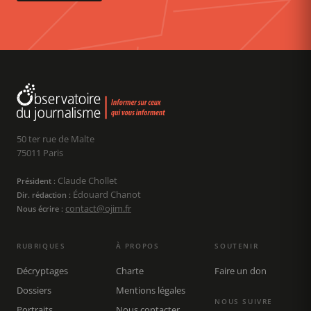
50 ter rue de Malte
75011 Paris
Claude Chollet
Président :
Édouard Chanot
Dir. rédaction :
contact@ojim.fr
Nous écrire :
RUBRIQUES
À PROPOS
SOUTENIR
Décryptages
Charte
Faire un don
Dossiers
Mentions légales
NOUS SUIVRE
Portraits
Nous contacter