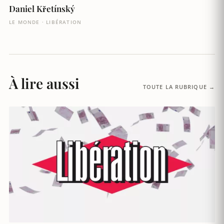
Daniel Křetínský
LE MONDE · LIBÉRATION
À lire aussi
TOUTE LA RUBRIQUE →