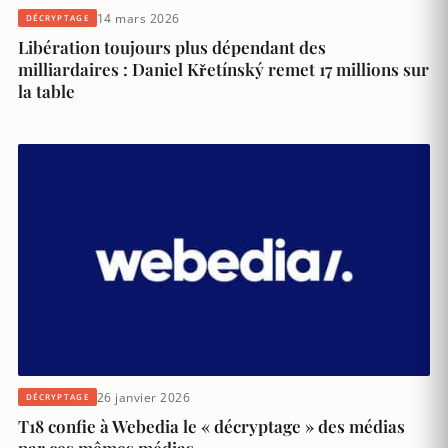
14 mars 2026
DÉCRYPTAGE
Libération toujours plus dépendant des
milliardaires : Daniel Křetínský remet 17 millions sur
la table
26 janvier 2026
DÉCRYPTAGE
T18 confie à Webedia le « décryptage » des médias
par ces mêmes médias