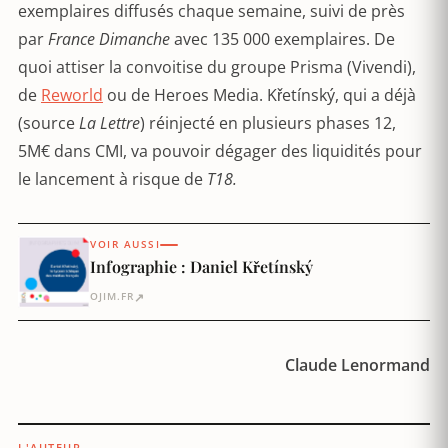
exemplaires diffusés chaque semaine, suivi de près
par
France Dimanche
avec 135 000 exemplaires. De
quoi attiser la convoitise du groupe Prisma (Vivendi),
de
Reworld
ou de Heroes Media. Křetínský, qui a déjà
(source
La Lettre
) réinjecté en plusieurs phases 12,
5M€ dans CMI, va pouvoir dégager des liquidités pour
le lancement à risque de
T18.
VOIR AUSSI
Infographie : Daniel Křetínský
↗
OJIM.FR
Claude Lenormand
L'AUTEUR