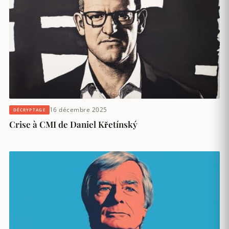
16 décembre 2025
DÉCRYPTAGE
Crise à CMI de Daniel Křetínský