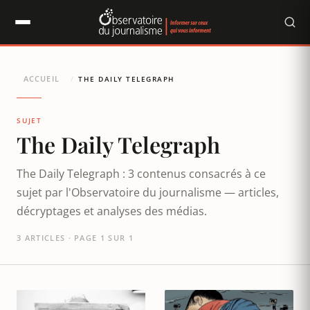
Panneau de gestion des cookies
ACCUEIL
/
THE DAILY TELEGRAPH
SUJET
The Daily Telegraph
The Daily Telegraph : 3 contenus consacrés à ce
sujet par l'Observatoire du journalisme — articles,
décryptages et analyses des médias.
3 ARTICLES · PAGE 1 SUR 1