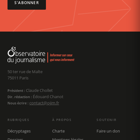
S'ABONNER
50 ter rue de Malte
75011 Paris
Claude Chollet
Président :
Édouard Chanot
Dir. rédaction :
contact@ojim.fr
Nous écrire :
RUBRIQUES
À PROPOS
SOUTENIR
Décryptages
Charte
Faire un don
Dossiers
Mentions légales