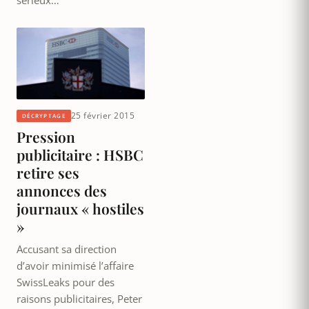
25 février 2015
DÉCRYPTAGE
Pression
publicitaire : HSBC
retire ses
annonces des
journaux « hostiles
»
Accusant sa direction
d’avoir minimisé l’affaire
SwissLeaks pour des
raisons publicitaires, Peter