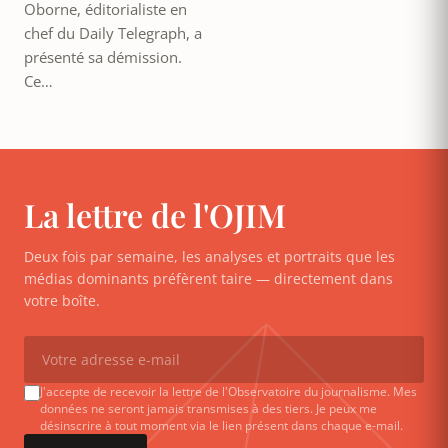
Oborne, éditorialiste en
chef du Daily Telegraph, a
présenté sa démission.
Ce…
La lettre de l'OJIM
Deux fois par semaine, les analyses et portraits que les
médias dominants préfèrent taire — directement dans
votre boîte.
J'accepte de recevoir la lettre de l'Observatoire du journalisme. Mes
données ne seront jamais transmises à des tiers. Je peux me
désinscrire à tout moment via le lien présent dans chaque e-mail.