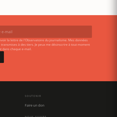
evoir la lettre de l'Observatoire du journalisme. Mes données
 transmises à des tiers. Je peux me désinscrire à tout moment
ent dans chaque e-mail.
SOUTENIR
Faire un don
NOUS SUIVRE