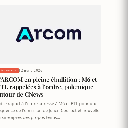
12 mars 2026
DÉCRYPTAGE
’ARCOM en pleine ébullition : M6 et
TL rappelées à l’ordre, polémique
utour de CNews
ntre rappel à l’ordre adressé à M6 et RTL pour une
équence de l’émission de Julien Courbet et nouvelle
aisine après des propos tenus…