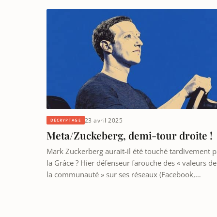
23 avril 2025
DÉCRYPTAGE
Meta/Zuckeberg, demi-tour droite !
Mark Zuckerberg aurait-il été touché tardivement p
la Grâce ? Hier défenseur farouche des « valeurs de
la communauté » sur ses réseaux (Facebook,…