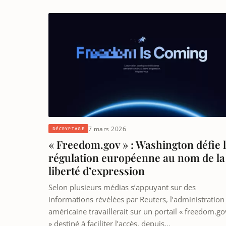
7 mars 2026
DÉCRYPTAGE
« Freedom.gov » : Washington défie 
régulation européenne au nom de la
liberté d’expression
Selon plusieurs médias s’appuyant sur des
informations révélées par Reuters, l’administration
américaine travaillerait sur un portail « freedom.go
» destiné à faciliter l’accès, depuis…