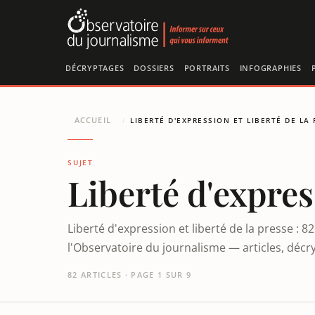
Panneau de gestion des cookies
DÉCRYPTAGES
DOSSIERS
PORTRAITS
INFOGRAPHIES
ACCUEIL
/
LIBERTÉ D'EXPRESSION ET LIBERTÉ DE LA
SUJET
Liberté d'expres
Liberté d'expression et liberté de la presse : 
l'Observatoire du journalisme — articles, décr
82 ARTICLES · PAGE 1 SUR 9