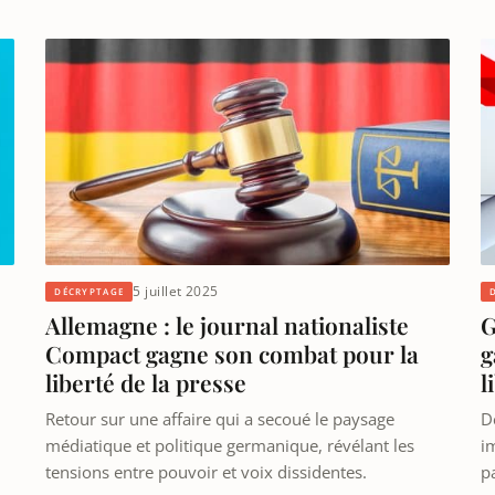
5 juillet 2025
DÉCRYPTAGE
Allemagne : le journal nationaliste
G
Compact gagne son combat pour la
g
liberté de la presse
l
Retour sur une affaire qui a secoué le paysage
D
médiatique et politique germanique, révélant les
i
tensions entre pouvoir et voix dissidentes.
p