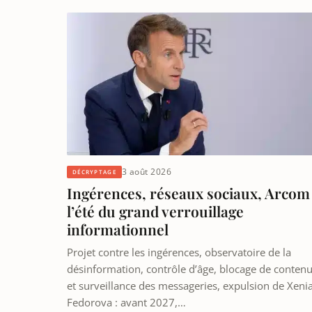
3 août 2026
DÉCRYPTAGE
Ingérences, réseaux sociaux, Arcom 
l’été du grand verrouillage
informationnel
Projet contre les ingérences, observatoire de la
désinformation, contrôle d’âge, blocage de conten
et surveillance des messageries, expulsion de Xeni
Fedorova : avant 2027,…