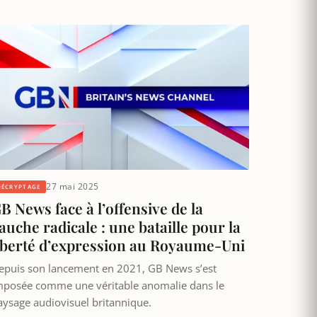
27 mai 2025
DÉCRYPTAGE
B News face à l’offensive de la
auche radicale : une bataille pour la
iberté d’expression au Royaume-Uni
epuis son lancement en 2021, GB News s’est
mposée comme une véritable anomalie dans le
aysage audiovisuel britannique.