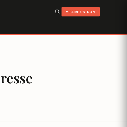
♥ FAIRE UN DON
presse