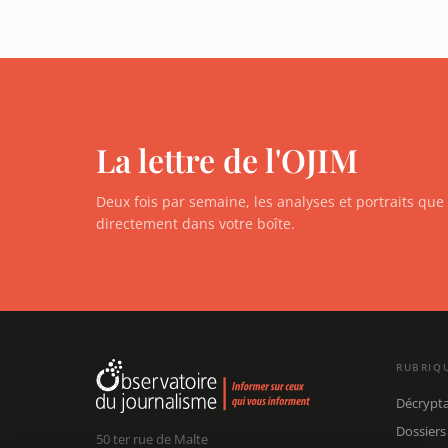
La lettre de l'OJIM
Deux fois par semaine, les analyses et portraits qu
directement dans votre boîte.
RUBRIQ
Décrypt
Dossiers
50 ter rue de Malte