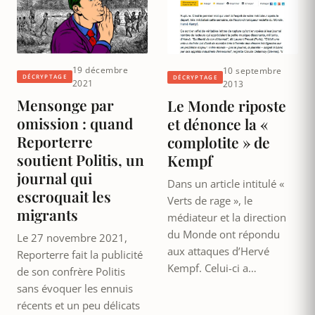
19 décembre
10 septembre
DÉCRYPTAGE
DÉCRYPTAGE
2021
2013
Mensonge par
Le Monde riposte
omission : quand
et dénonce la «
Reporterre
complotite » de
soutient Politis, un
Kempf
journal qui
Dans un article intitulé «
escroquait les
Verts de rage », le
migrants
médiateur et la direction
du Monde ont répondu
Le 27 novembre 2021,
aux attaques d’Hervé
Reporterre fait la publicité
Kempf. Celui-ci a…
de son confrère Politis
sans évoquer les ennuis
récents et un peu délicats