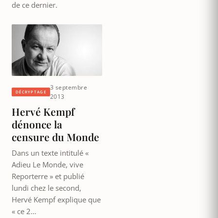
de ce dernier.
3 septembre
DÉCRYPTAGE
2013
Hervé Kempf
dénonce la
censure du Monde
Dans un texte intitulé «
Adieu Le Monde, vive
Reporterre » et publié
lundi chez le second,
Hervé Kempf explique que
« ce 2…