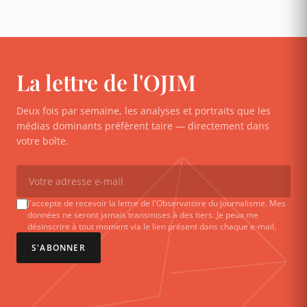
La lettre de l'OJIM
Deux fois par semaine, les analyses et portraits que les
médias dominants préfèrent taire — directement dans
votre boîte.
J'accepte de recevoir la lettre de l'Observatoire du journalisme. Mes
données ne seront jamais transmises à des tiers. Je peux me
désinscrire à tout moment via le lien présent dans chaque e-mail.
S'ABONNER