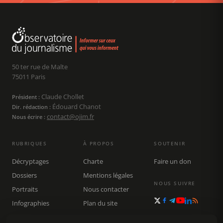
50 ter rue de Malte
75011 Paris
Claude Chollet
Président :
Édouard Chanot
Dir. rédaction :
contact@ojim.fr
Nous écrire :
RUBRIQUES
À PROPOS
SOUTENIR
Décryptages
Charte
Faire un don
Dossiers
Mentions légales
NOUS SUIVRE
Portraits
Nous contacter
Infographies
Plan du site
Publications