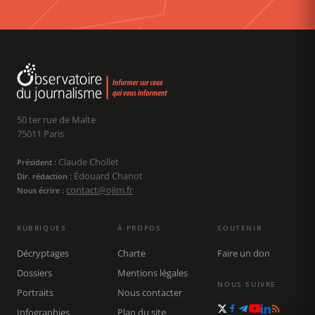
50 ter rue de Malte
75011 Paris
Claude Chollet
Président :
Édouard Chanot
Dir. rédaction :
contact@ojim.fr
Nous écrire :
RUBRIQUES
À PROPOS
SOUTENIR
Décryptages
Charte
Faire un don
Dossiers
Mentions légales
NOUS SUIVRE
Portraits
Nous contacter
Infographies
Plan du site