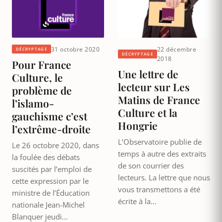
31 octobre 2020
22 décembre
DÉCRYPTAGE
DÉCRYPTAGE
2018
Pour France
Une lettre de
Culture, le
lecteur sur Les
problème de
Matins de France
l’islamo-
Culture et la
gauchisme c’est
Hongrie
l’extrême-droite
L’Observatoire publie de
Le 26 octobre 2020, dans
temps à autre des extraits
la foulée des débats
de son courrier des
suscités par l’emploi de
lecteurs. La lettre que nous
cette expression par le
vous transmettons a été
ministre de l’Éducation
écrite à la…
nationale Jean-Michel
Blanquer jeudi…