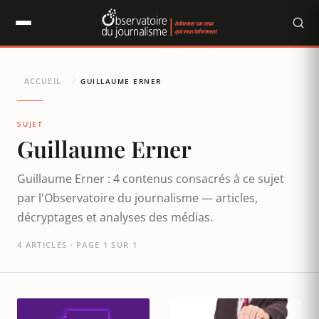
Panneau de gestion des cookies
ACCUEIL
/
GUILLAUME ERNER
SUJET
Guillaume Erner
Guillaume Erner : 4 contenus consacrés à ce sujet
par l'Observatoire du journalisme — articles,
décryptages et analyses des médias.
4 ARTICLES · PAGE 1 SUR 1