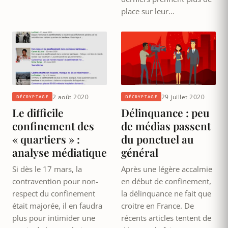
place sur leur…
2 août 2020
29 juillet 2020
DÉCRYPTAGE
DÉCRYPTAGE
Le difficile
Délinquance : peu
confinement des
de médias passent
« quartiers » :
du ponctuel au
analyse médiatique
général
Si dès le 17 mars, la
Après une légère accalmie
contravention pour non-
en début de confinement,
respect du confinement
la délinquance ne fait que
était majorée, il en faudra
croitre en France. De
plus pour intimider une
récents articles tentent de