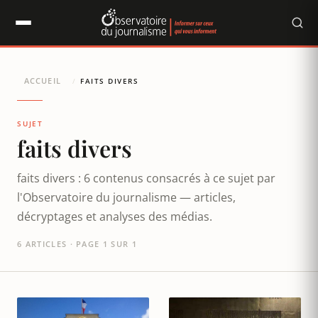
Panneau de gestion des cookies
ACCUEIL
/
FAITS DIVERS
SUJET
faits divers
faits divers : 6 contenus consacrés à ce sujet par
l'Observatoire du journalisme — articles,
décryptages et analyses des médias.
6 ARTICLES · PAGE 1 SUR 1