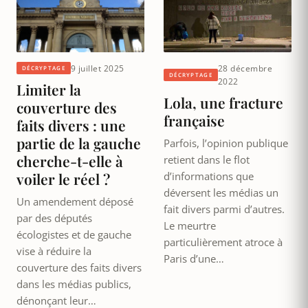
9 juillet 2025
28 décembre
DÉCRYPTAGE
DÉCRYPTAGE
2022
Limiter la
Lola, une fracture
couverture des
française
faits divers : une
partie de la gauche
Parfois, l’opinion publique
cherche-t-elle à
retient dans le flot
voiler le réel ?
d’informations que
déversent les médias un
Un amendement déposé
fait divers parmi d’autres.
par des députés
Le meurtre
écologistes et de gauche
particulièrement atroce à
vise à réduire la
Paris d’une…
couverture des faits divers
dans les médias publics,
dénonçant leur…