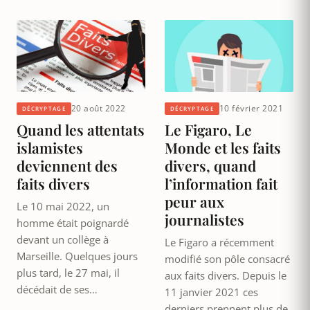
20 août 2022
10 février 2021
DÉCRYPTAGE
DÉCRYPTAGE
Quand les attentats
Le Figaro, Le
islamistes
Monde et les faits
deviennent des
divers, quand
faits divers
l’information fait
peur aux
Le 10 mai 2022, un
journalistes
homme était poignardé
devant un collège à
Le Figaro a récemment
Marseille. Quelques jours
modifié son pôle consacré
plus tard, le 27 mai, il
aux faits divers. Depuis le
décédait de ses…
11 janvier 2021 ces
derniers prennent plus de