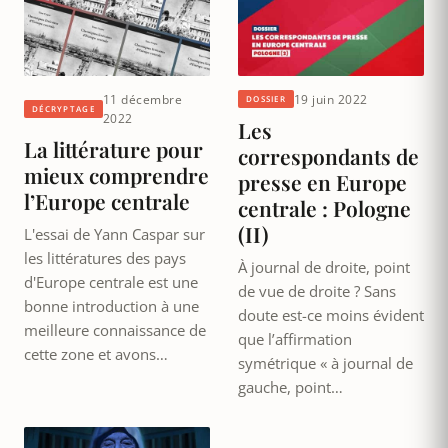
11 décembre
19 juin 2022
DOSSIER
DÉCRYPTAGE
2022
Les
La littérature pour
correspondants de
mieux comprendre
presse en Europe
l’Europe centrale
centrale : Pologne
(II)
L'essai de Yann Caspar sur
les littératures des pays
À journal de droite, point
d'Europe centrale est une
de vue de droite ? Sans
bonne introduction à une
doute est-ce moins évident
meilleure connaissance de
que l’affirmation
cette zone et avons…
symétrique « à journal de
gauche, point…