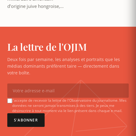
d’origine juive hongroise,…
La lettre de l'OJIM
Deux fois par semaine, les analyses et portraits que les
médias dominants préfèrent taire — directement dans
votre boîte.
J'accepte de recevoir la lettre de l'Observatoire du journalisme. Mes
données ne seront jamais transmises à des tiers. Je peux me
désinscrire à tout moment via le lien présent dans chaque e-mail.
S'ABONNER