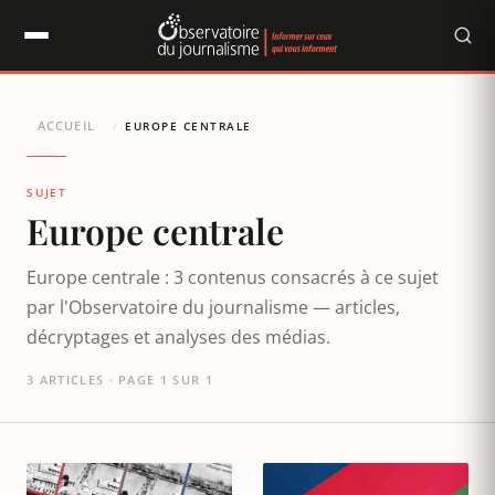
Panneau de gestion des cookies
ACCUEIL
/
EUROPE CENTRALE
SUJET
Europe centrale
Europe centrale : 3 contenus consacrés à ce sujet
par l'Observatoire du journalisme — articles,
décryptages et analyses des médias.
3 ARTICLES · PAGE 1 SUR 1