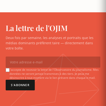
La lettre de l'OJIM
Deux fois par semaine, les analyses et portraits que les
médias dominants préfèrent taire — directement dans
votre boîte.
J'accepte de recevoir la lettre de l'Observatoire du journalisme. Mes
données ne seront jamais transmises à des tiers. Je peux me
désinscrire à tout moment via le lien présent dans chaque e-mail.
S'ABONNER