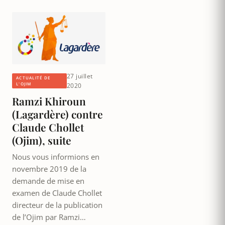
27 juillet
ACTUALITÉ DE
L'OJIM
2020
Ramzi Khiroun
(Lagardère) contre
Claude Chollet
(Ojim), suite
Nous vous informions en
novembre 2019 de la
demande de mise en
examen de Claude Chollet
directeur de la publication
de l’Ojim par Ramzi…