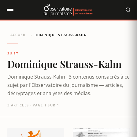
Panneau de gestion des cookies
ACCUEIL
/
DOMINIQUE STRAUSS-KAHN
SUJET
Dominique Strauss-Kahn
Dominique Strauss-Kahn : 3 contenus consacrés à ce
sujet par l'Observatoire du journalisme — articles,
décryptages et analyses des médias.
3 ARTICLES · PAGE 1 SUR 1