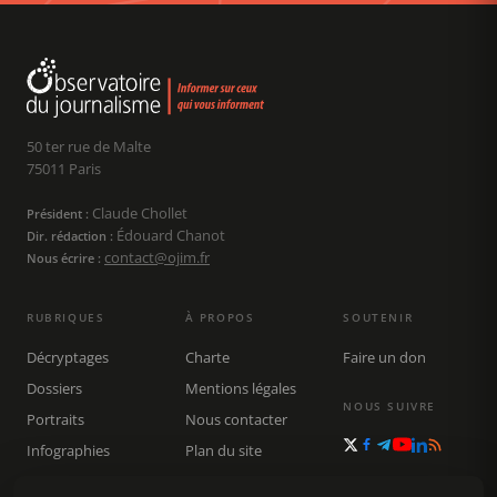
50 ter rue de Malte
75011 Paris
Claude Chollet
Président :
Édouard Chanot
Dir. rédaction :
contact@ojim.fr
Nous écrire :
RUBRIQUES
À PROPOS
SOUTENIR
Décryptages
Charte
Faire un don
Dossiers
Mentions légales
NOUS SUIVRE
Portraits
Nous contacter
Infographies
Plan du site
Publications