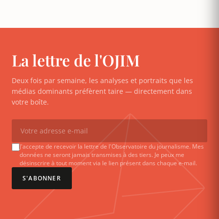
La lettre de l'OJIM
Deux fois par semaine, les analyses et portraits que les
médias dominants préfèrent taire — directement dans
votre boîte.
J'accepte de recevoir la lettre de l'Observatoire du journalisme. Mes
données ne seront jamais transmises à des tiers. Je peux me
désinscrire à tout moment via le lien présent dans chaque e-mail.
S'ABONNER