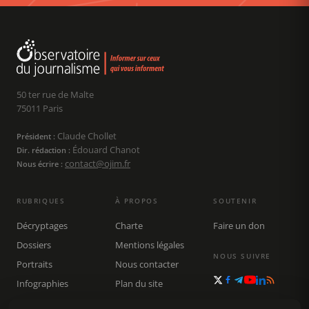
50 ter rue de Malte
75011 Paris
Claude Chollet
Président :
Édouard Chanot
Dir. rédaction :
contact@ojim.fr
Nous écrire :
RUBRIQUES
À PROPOS
SOUTENIR
Décryptages
Charte
Faire un don
Dossiers
Mentions légales
NOUS SUIVRE
Portraits
Nous contacter
Infographies
Plan du site
Publications