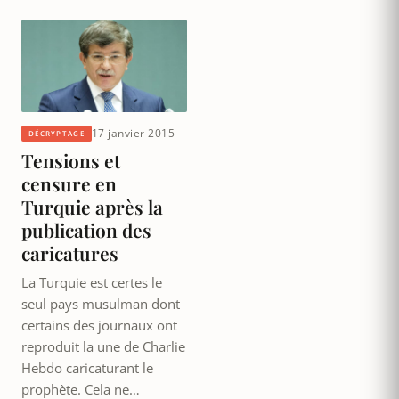
17 janvier 2015
DÉCRYPTAGE
Tensions et
censure en
Turquie après la
publication des
caricatures
La Turquie est certes le
seul pays musulman dont
certains des journaux ont
reproduit la une de Charlie
Hebdo caricaturant le
prophète. Cela ne…