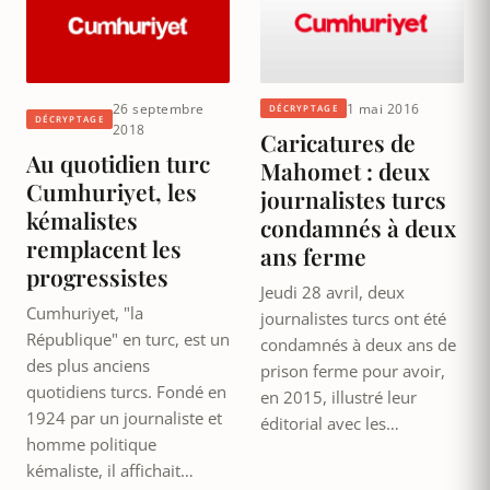
26 septembre
1 mai 2016
DÉCRYPTAGE
DÉCRYPTAGE
2018
Caricatures de
Au quotidien turc
Mahomet : deux
Cumhuriyet, les
journalistes turcs
kémalistes
condamnés à deux
remplacent les
ans ferme
progressistes
Jeudi 28 avril, deux
Cumhuriyet, "la
journalistes turcs ont été
République" en turc, est un
condamnés à deux ans de
des plus anciens
prison ferme pour avoir,
quotidiens turcs. Fondé en
en 2015, illustré leur
1924 par un journaliste et
éditorial avec les…
homme politique
kémaliste, il affichait…