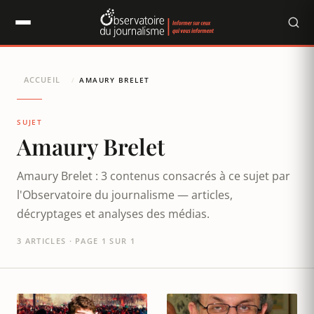
Panneau de gestion des cookies
ACCUEIL
/
AMAURY BRELET
SUJET
Amaury Brelet
Amaury Brelet : 3 contenus consacrés à ce sujet par
l'Observatoire du journalisme — articles,
décryptages et analyses des médias.
3 ARTICLES · PAGE 1 SUR 1