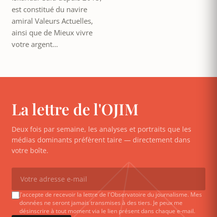
est constitué du navire
amiral Valeurs Actuelles,
ainsi que de Mieux vivre
votre argent…
La lettre de l'OJIM
Deux fois par semaine, les analyses et portraits que les
médias dominants préfèrent taire — directement dans
votre boîte.
J'accepte de recevoir la lettre de l'Observatoire du journalisme. Mes
données ne seront jamais transmises à des tiers. Je peux me
désinscrire à tout moment via le lien présent dans chaque e-mail.