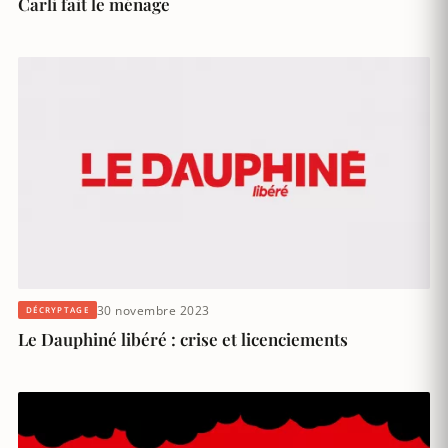
Carli fait le ménage
30 novembre 2023
DÉCRYPTAGE
Le Dauphiné libéré : crise et licenciements