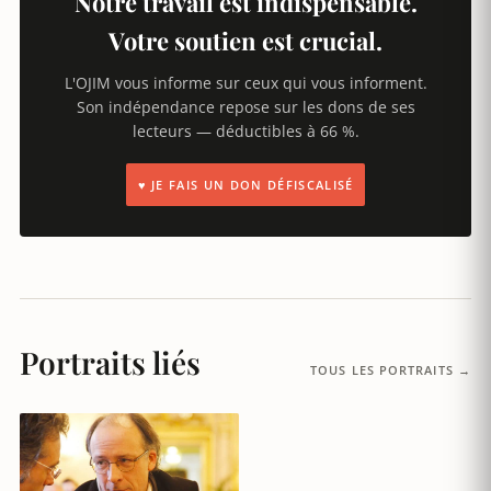
Notre travail est indispensable.
Votre soutien est crucial.
L'OJIM vous informe sur ceux qui vous informent.
Son indépendance repose sur les dons de ses
lecteurs — déductibles à 66 %.
♥ JE FAIS UN DON DÉFISCALISÉ
Portraits liés
TOUS LES PORTRAITS →