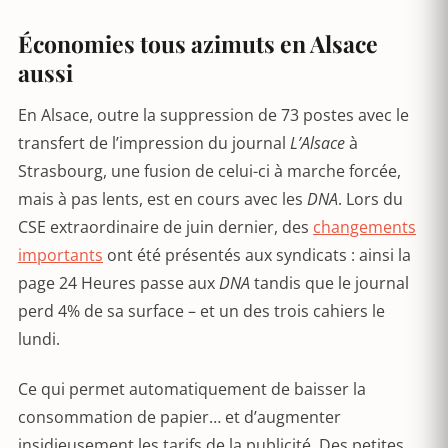
Économies tous azimuts en Alsace
aussi
En Alsace, outre la suppression de 73 postes avec le
transfert de l’impression du journal
L’Alsace
à
Strasbourg, une fusion de celui-ci à marche forcée,
mais à pas lents, est en cours avec les
DNA
. Lors du
CSE extraordinaire de juin dernier, des
changements
importants
ont été présentés aux syndicats : ainsi la
page 24 Heures passe aux
DNA
tandis que le journal
perd 4% de sa surface – et un des trois cahiers le
lundi.
Ce qui permet automatiquement de baisser la
consommation de papier… et d’augmenter
insidieusement les tarifs de la publicité. Des petites