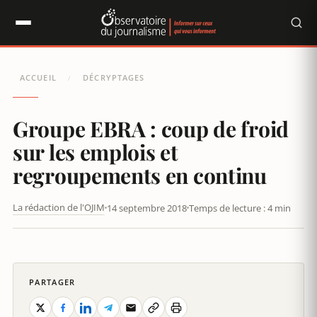
Panneau de gestion des cookies
ACCUEIL
DÉCRYPTAGES
/
Groupe EBRA : coup de froid
sur les emplois et
regroupements en continu
La rédaction de l'OJIM
14 septembre 2018
Temps de lecture : 4 min
PARTAGER