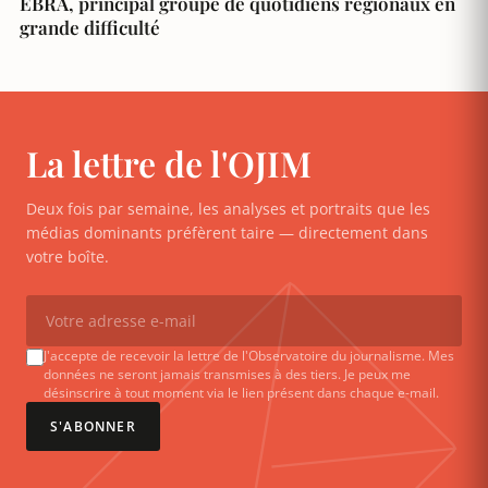
EBRA, principal groupe de quotidiens régionaux en
grande difficulté
La lettre de l'OJIM
Deux fois par semaine, les analyses et portraits que les
médias dominants préfèrent taire — directement dans
votre boîte.
J'accepte de recevoir la lettre de l'Observatoire du journalisme. Mes
données ne seront jamais transmises à des tiers. Je peux me
désinscrire à tout moment via le lien présent dans chaque e-mail.
S'ABONNER