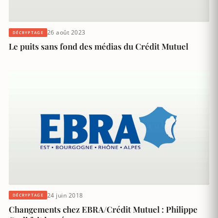
26 août 2023
DÉCRYPTAGE
Le puits sans fond des médias du Crédit Mutuel
24 juin 2018
DÉCRYPTAGE
Changements chez EBRA/Crédit Mutuel : Philippe