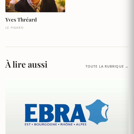
Yves Thréard
LE FIGARO
À lire aussi
TOUTE LA RUBRIQUE →