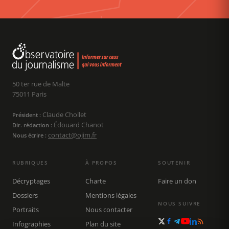
50 ter rue de Malte
75011 Paris
Claude Chollet
Président :
Édouard Chanot
Dir. rédaction :
contact@ojim.fr
Nous écrire :
RUBRIQUES
À PROPOS
SOUTENIR
Décryptages
Charte
Faire un don
Dossiers
Mentions légales
NOUS SUIVRE
Portraits
Nous contacter
Infographies
Plan du site