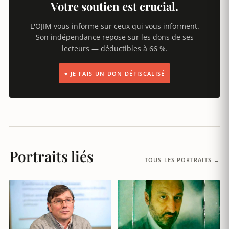
Votre soutien est crucial.
L'OJIM vous informe sur ceux qui vous informent.
Son indépendance repose sur les dons de ses
lecteurs — déductibles à 66 %.
♥ JE FAIS UN DON DÉFISCALISÉ
Portraits liés
TOUS LES PORTRAITS →