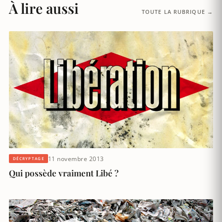
À lire aussi
TOUTE LA RUBRIQUE →
11 novembre 2013
DÉCRYPTAGE
Qui possède vraiment Libé ?