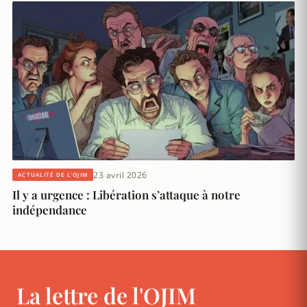
23 avril 2026
ACTUALITÉ DE L'OJIM
Il y a urgence : Libération s’attaque à notre
indépendance
La lettre de l'OJIM