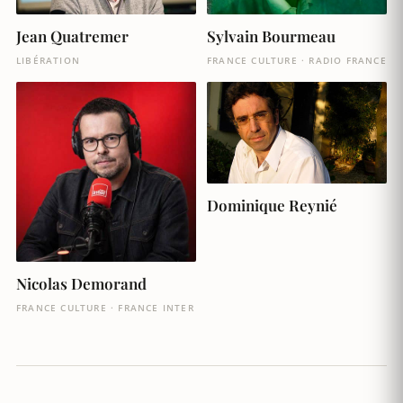
Jean Quatremer
Sylvain Bourmeau
LIBÉRATION
FRANCE CULTURE · RADIO FRANCE
Dominique Reynié
Nicolas Demorand
FRANCE CULTURE · FRANCE INTER