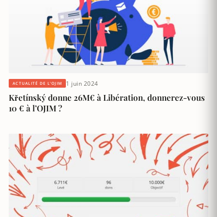
1 juin 2024
ACTUALITÉ DE L'OJIM
Křetínský donne 26M€ à Libération, donnerez-vous
10 € à l’OJIM ?