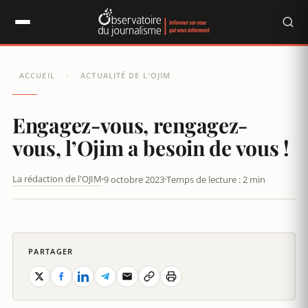
Panneau de gestion des cookies
ACCUEIL
ACTUALITÉ DE L'OJIM
/
Engagez-vous, rengagez-
vous, l’Ojim a besoin de vous !
La rédaction de l'OJIM
9 octobre 2023
Temps de lecture : 2 min
ENGAGEZ-VOUS, RENGAGEZ-VOUS, L’OJIM A BESOIN DE VOUS !
PARTAGER