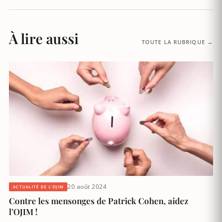
À lire aussi
TOUTE LA RUBRIQUE →
20 août 2024
ACTUALITÉ DE L'OJIM
Contre les mensonges de Patrick Cohen, aidez
l’OJIM !