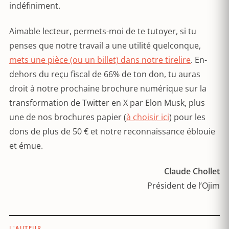
indéfiniment.
Aimable lecteur, permets-moi de te tutoyer, si tu
penses que notre travail a une utilité quelconque,
mets une pièce (ou un billet) dans notre tirelire
. En-
dehors du reçu fiscal de 66% de ton don, tu auras
droit à notre prochaine brochure numérique sur la
transformation de Twitter en X par Elon Musk, plus
une de nos brochures papier (
à choisir ici
) pour les
dons de plus de 50 € et notre reconnaissance éblouie
et émue.
Claude Chollet
Président de l’Ojim
L'AUTEUR