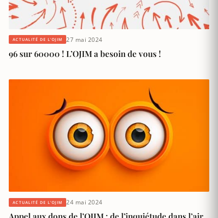
27 mai 2024
ACTUALITÉ DE L'OJIM
96 sur 60000 ! L’OJIM a besoin de vous !
24 mai 2024
ACTUALITÉ DE L'OJIM
Appel aux dons de l’OJIM : de l’inquiétude dans l’air