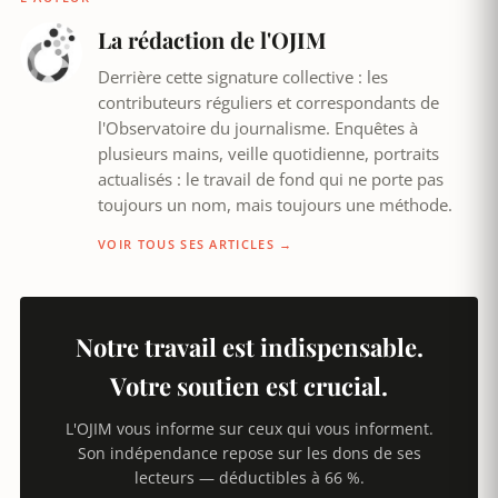
La rédaction de l'OJIM
Derrière cette signature collective : les
contributeurs réguliers et correspondants de
l'Observatoire du journalisme. Enquêtes à
plusieurs mains, veille quotidienne, portraits
actualisés : le travail de fond qui ne porte pas
toujours un nom, mais toujours une méthode.
VOIR TOUS SES ARTICLES →
Notre travail est indispensable.
Votre soutien est crucial.
L'OJIM vous informe sur ceux qui vous informent.
Son indépendance repose sur les dons de ses
lecteurs — déductibles à 66 %.