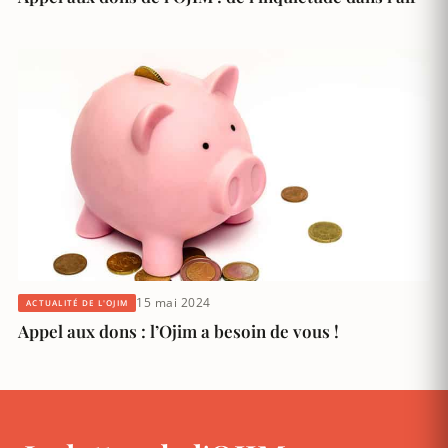
15 mai 2024
ACTUALITÉ DE L'OJIM
Appel aux dons : l’Ojim a besoin de vous !