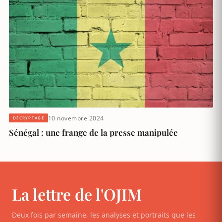
10 novembre 2024
DÉCRYPTAGE
Sénégal : une frange de la presse manipulée
La lettre de l'OJIM
Deux fois par semaine, les analyses et portraits que les