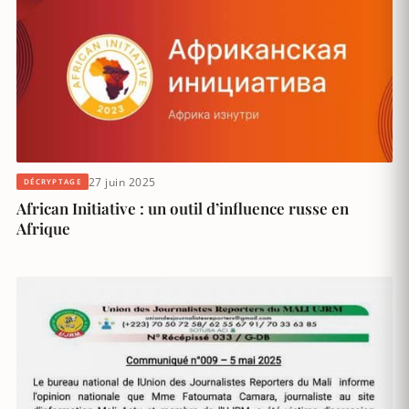
27 juin 2025
DÉCRYPTAGE
African Initiative : un outil d’influence russe en
Afrique