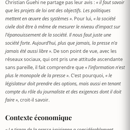
Christian Guehi ne partage pas leur avis :
« il faut savoir
que les projets de loi ont des objectifs. Les politiques
mettent en œuvre des systèmes »
. Pour lui,
« la société
civile doit être à même de mesurer le niveau d’impact sur
l’épanouissement de la société. Il nous faut juste une
société forte. Aujourd’hui, plus que jamais, la presse n’a
jamais été aussi libre »
. De son point de vue, avec les
réseaux sociaux, qui ont pris une attitude ascendante
sans pareille, il fait comprendre que
« l’information n’est
plus le monopole de la presse »
. C’est pourquoi,
« le
législateur doit prendre des options, mais aussi en tenant
compte du rôle du journaliste et des exigences dont il doit
faire »
, croit-il savoir.
Contexte économique
« Le tirage de la presse ivoirienne a considérablement