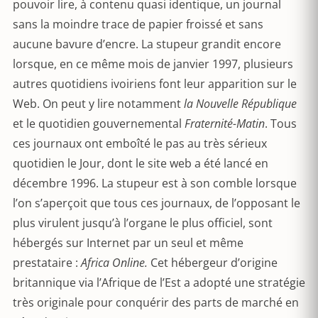
pouvoir lire, à contenu quasi identique, un journal
sans la moindre trace de papier froissé et sans
aucune bavure d’encre. La stupeur grandit encore
lorsque, en ce même mois de janvier 1997, plusieurs
autres quotidiens ivoiriens font leur apparition sur le
Web. On peut y lire notamment
la Nouvelle République
et le quotidien gouvernemental
Fraternité-Matin
. Tous
ces journaux ont emboîté le pas au très sérieux
quotidien le Jour, dont le site web a été lancé en
décembre 1996. La stupeur est à son comble lorsque
l’on s’aperçoit que tous ces journaux, de l’opposant le
plus virulent jusqu’à l’organe le plus officiel, sont
hébergés sur Internet par un seul et même
prestataire :
Africa Online.
Cet hébergeur d’origine
britannique via l’Afrique de l’Est a adopté une stratégie
très originale pour conquérir des parts de marché en