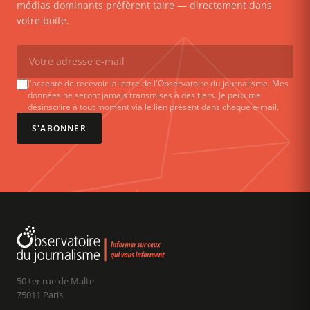
médias dominants préfèrent taire — directement dans
votre boîte.
J'accepte de recevoir la lettre de l'Observatoire du journalisme. Mes
données ne seront jamais transmises à des tiers. Je peux me
désinscrire à tout moment via le lien présent dans chaque e-mail.
S'ABONNER
50 ter rue de Malte
75011 Paris