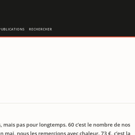
PUBLICATIONS
RECHERCHER
s, mais pas pour longtemps.
60
c’est le nombre de nos
n mai, nous les remercions avec chaleur.
73
€, c’est la