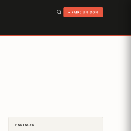
♥ FAIRE UN DON
PARTAGER