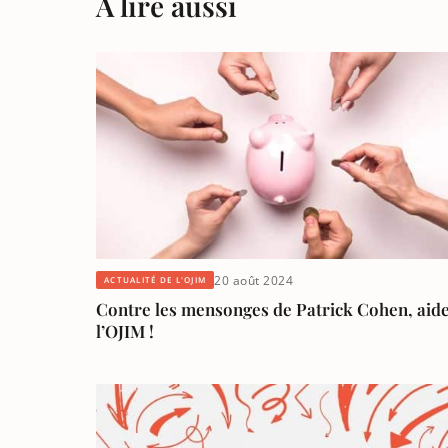
À lire aussi
20 août 2024
ACTUALITÉ DE L'OJIM
Contre les mensonges de Patrick Cohen, aid
l’OJIM !