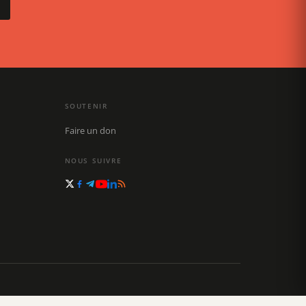
SOUTENIR
Faire un don
NOUS SUIVRE