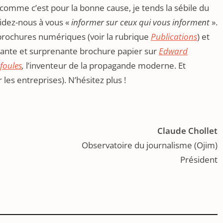
comme c’est pour la bonne cause, je tends la sébile du
idez-nous à vous «
informer sur ceux qui vous informent
».
brochures numériques (voir la rubrique
Publications
) et
atante et surprenante brochure papier sur
Edward
foules
,
l’inventeur de la propagande moderne. Et
les entreprises). N’hésitez plus !
Claude Chollet
Observatoire du journalisme (Ojim)
Président