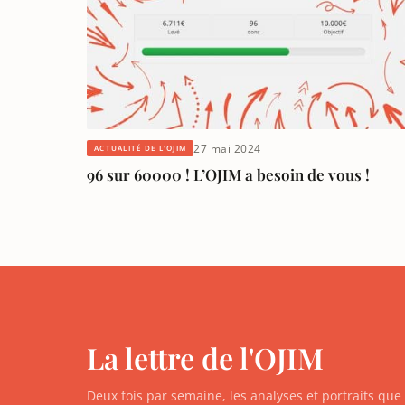
27 mai 2024
ACTUALITÉ DE L'OJIM
96 sur 60000 ! L’OJIM a besoin de vous !
La lettre de l'OJIM
Deux fois par semaine, les analyses et portraits qu