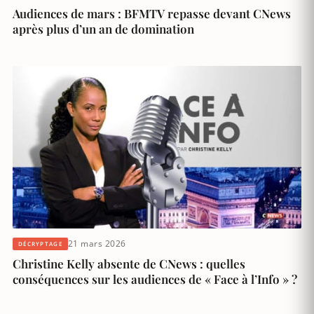
Audiences de mars : BFMTV repasse devant CNews
après plus d’un an de domination
21 mars 2026
DÉCRYPTAGE
Christine Kelly absente de CNews : quelles
conséquences sur les audiences de « Face à l’Info » ?