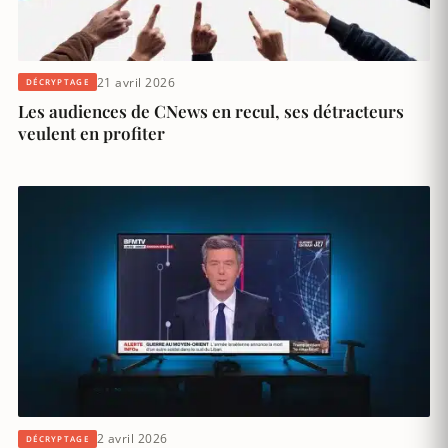
21 avril 2026
DÉCRYPTAGE
Les audiences de CNews en recul, ses détracteurs
veulent en profiter
2 avril 2026
DÉCRYPTAGE