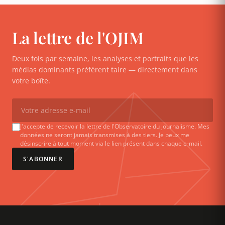
La lettre de l'OJIM
Deux fois par semaine, les analyses et portraits que les
médias dominants préfèrent taire — directement dans
votre boîte.
J'accepte de recevoir la lettre de l'Observatoire du journalisme. Mes
données ne seront jamais transmises à des tiers. Je peux me
désinscrire à tout moment via le lien présent dans chaque e-mail.
S'ABONNER