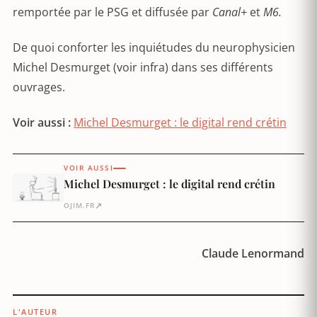
remportée par le PSG et diffusée par
Canal+
et
M6.
De quoi conforter les inquiétudes du neurophysicien
Michel Desmurget (voir infra) dans ses différents
ouvrages.
Voir aussi :
Michel Desmurget : le digital rend crétin
VOIR AUSSI
Michel Desmurget : le digital rend crétin
↗
OJIM.FR
Claude Lenormand
L'AUTEUR