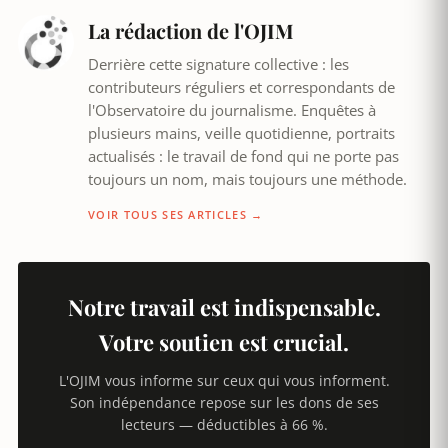
La rédaction de l'OJIM
Derrière cette signature collective : les
contributeurs réguliers et correspondants de
l'Observatoire du journalisme. Enquêtes à
plusieurs mains, veille quotidienne, portraits
actualisés : le travail de fond qui ne porte pas
toujours un nom, mais toujours une méthode.
VOIR TOUS SES ARTICLES →
Notre travail est indispensable.
Votre soutien est crucial.
L'OJIM vous informe sur ceux qui vous informent.
Son indépendance repose sur les dons de ses
lecteurs — déductibles à 66 %.