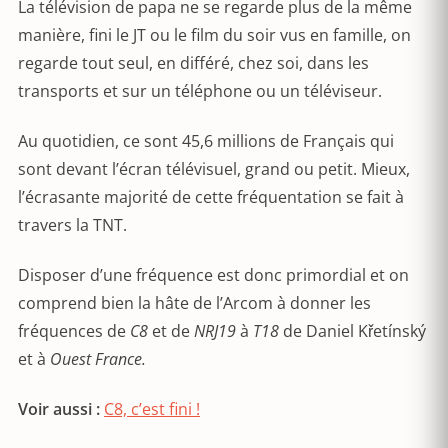
La télévision de papa ne se regarde plus de la même
manière, fini le JT ou le film du soir vus en famille, on
regarde tout seul, en différé, chez soi, dans les
transports et sur un téléphone ou un téléviseur.
Au quotidien, ce sont 45,6 millions de Français qui
sont devant l’écran télévisuel, grand ou petit. Mieux,
l’écrasante majorité de cette fréquentation se fait à
travers la TNT.
Disposer d’une fréquence est donc primordial et on
comprend bien la hâte de l’Arcom à donner les
fréquences de
C8
et de
NRJ19
à
T18
de Daniel Křetínský
et à
Ouest France.
Voir aussi :
C8, c’est fini !