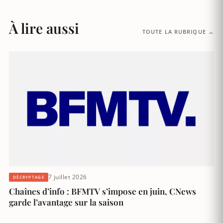
À lire aussi
TOUTE LA RUBRIQUE →
7 juillet 2026
DÉCRYPTAGE
Chaînes d’info : BFMTV s’impose en juin, CNews
garde l’avantage sur la saison