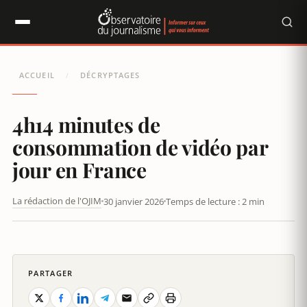
Panneau de gestion des cookies
ACCUEIL
DÉCRYPTAGES
/
4h14 minutes de
consommation de vidéo par
jour en France
La rédaction de l'OJIM
30 janvier 2026
Temps de lecture : 2 min
CONCENTRATION DES MÉDIAS : MIRAGE OU RÉALITÉ ?
PARTAGER