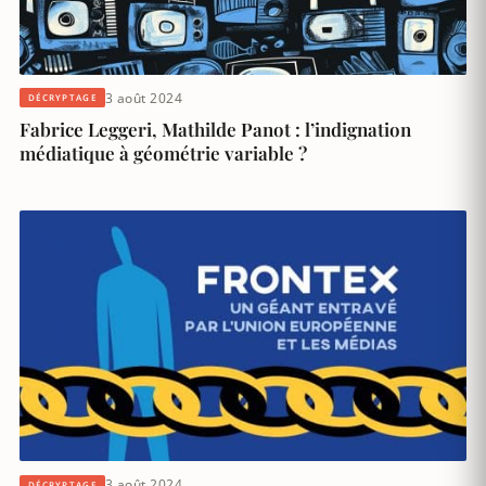
3 août 2024
DÉCRYPTAGE
Fabrice Leggeri, Mathilde Panot : l’indignation
médiatique à géométrie variable ?
3 août 2024
DÉCRYPTAGE