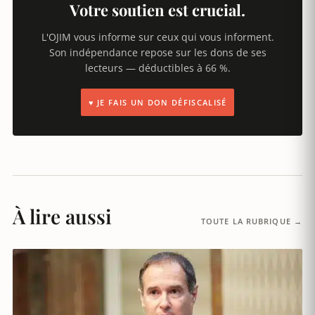
Votre soutien est crucial.
L'OJIM vous informe sur ceux qui vous informent.
Son indépendance repose sur les dons de ses
lecteurs — déductibles à 66 %.
♥ JE FAIS UN DON DÉFISCALISÉ
À lire aussi
TOUTE LA RUBRIQUE →