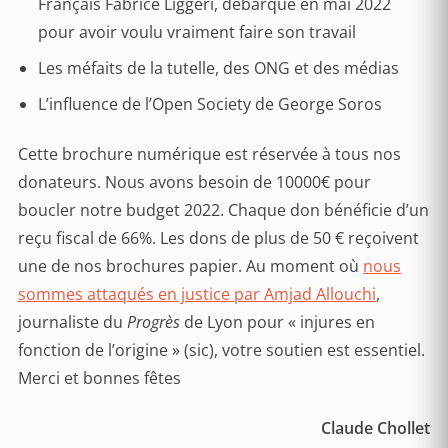
Français Fabrice Liggeri, débarqué en mai 2022
pour avoir voulu vraiment faire son travail
Les méfaits de la tutelle, des ONG et des médias
L’influence de l’Open Society de George Soros
Cette brochure numérique est réservée à tous nos
donateurs. Nous avons besoin de 10000€ pour
boucler notre budget 2022. Chaque don bénéficie d’un
reçu fiscal de 66%. Les dons de plus de 50 € reçoivent
une de nos brochures papier. Au moment où
nous
sommes attaqués en justice par Amjad Allouchi
,
journaliste du
Progrès
de Lyon pour « injures en
fonction de l’origine » (sic), votre soutien est essentiel.
Merci et bonnes fêtes
Claude Chollet