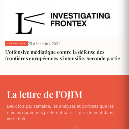
25 décembre 2021
DÉCRYPTAGE
L’offensive médiatique contre la défense des
frontières européennes s’intensifie. Seconde partie
La lettre de l'OJIM
Deux fois par semaine, les analyses et portraits que les
médias dominants préfèrent taire — directement dans
votre boîte.