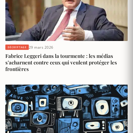
29 mars 2026
DÉCRYPTAGE
Fabrice Leggeri dans la tourmente : les médias
s’acharnent contre ceux qui veulent protéger les
frontières