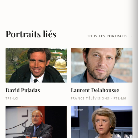
Portraits liés
TOUS LES PORTRAITS →
David Pujadas
Laurent Delahousse
TF1-LCI
FRANCE TÉLÉVISIONS · RTL-M6