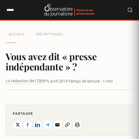
Panneau de gestion des cookies
ACCUEIL
DÉCRYPTAGES
/
Vous avez dit « presse
indépendante » ?
La rédaction de l'OJIM
5 avril 2013
Temps de lecture : 1 min
VOUS AVEZ DIT « PRESSE INDÉPENDANTE » ?
PARTAGER