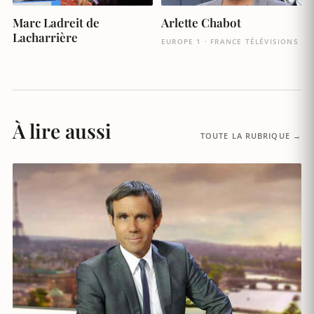
Marc Ladreit de
Arlette Chabot
Lacharrière
EUROPE 1 · FRANCE TÉLÉVISIONS
À lire aussi
TOUTE LA RUBRIQUE →