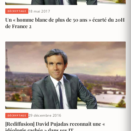
18 mai 2017
DÉCRYPTAGE
Un « homme blanc de plus de 50 ans » écarté du 20H
de France 2
29 décembre 2016
DÉCRYPTAGE
[Rediffusion] David Pujadas reconnaît une «
idéologie cachée » dans ses JT