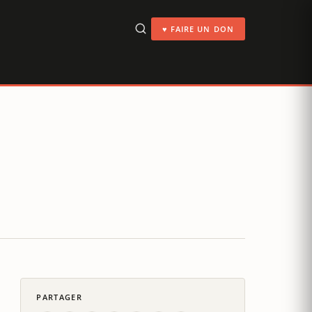
♥ FAIRE UN DON
PARTAGER