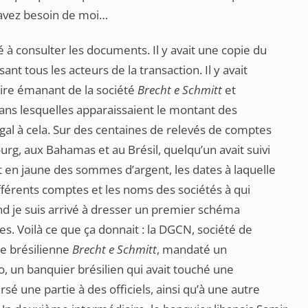
s avez besoin de moi…
 à consulter les documents. Il y avait une copie du
t tous les acteurs de la transaction. Il y avait
aire émanant de la société
Brecht e Schmitt
et
dans lesquelles apparaissaient le montant des
égal à cela. Sur des centaines de relevés de comptes
rg, aux Bahamas et au Brésil, quelqu’un avait suivi
 en jaune des sommes d’argent, les dates à laquelle
ifférents comptes et les noms des sociétés à qui
and je suis arrivé à dresser un premier schéma
s. Voilà ce que ça donnait : la DGCN, société de
ale brésilienne
Brecht e Schmitt
, mandaté un
, un banquier brésilien qui avait touché une
é une partie à des officiels, ainsi qu’à une autre