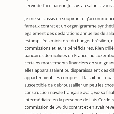
servir de l’ordinateur. Je suis au salon si vou
Je me suis assis en soupirant et j’ai commencé
fameux contrat et un organigramme synthétisan
également des déclarations annuelles de sal
estampillées ministère du budget brésilien, 
commissions et leurs bénéficiaires. Rien d’ill
bancaires domiciliées en France, au Luxembou
certains mouvements financiers en surlignant
elles apparaissaient ou disparaissaient des d
appartenaient ces comptes. Il faisait nuit qu
susceptible de débroussailler un peu les chose
construction navale française avait,
via
sa fili
intermédiaire en la personne de Luis Cordeiro
commission de 5% du contrat et en avait revers