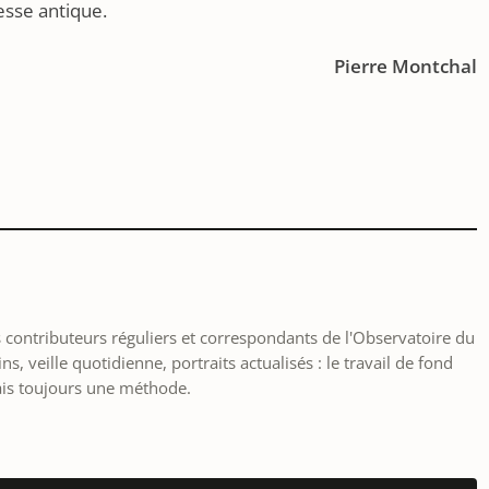
esse antique.
Pierre Montchal
les contributeurs réguliers et correspondants de l'Observatoire du
, veille quotidienne, portraits actualisés : le travail de fond
ais toujours une méthode.