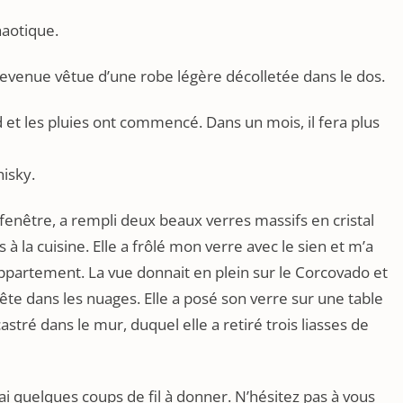
haotique.
st revenue vêtue d’une robe légère décolletée dans le dos.
ud et les pluies ont commencé. Dans un mois, il fera plus
hisky.
 fenêtre, a rempli deux beaux verres massifs en cristal
 à la cuisine. Elle a frôlé mon verre avec le sien et m’a
’appartement. La vue donnait en plein sur le Corcovado et
te dans les nuages. Elle a posé son verre sur une table
stré dans le mur, duquel elle a retiré trois liasses de
’ai quelques coups de fil à donner. N’hésitez pas à vous