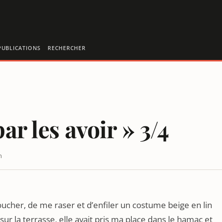
PUBLICATIONS
RECHERCHER
ar les avoir » 3/4
n
oucher, de me raser et d’enfiler un costume beige en lin
sur la terrasse, elle avait pris ma place dans le hamac et