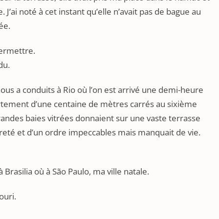
e. J’ai noté à cet instant qu’elle n’avait pas de bague au
ée.
ermettre.
du.
ous a conduits à Rio où l’on est arrivé une demi-heure
partement d’une centaine de mètres carrés au sixième
andes baies vitrées donnaient sur une vaste terrasse
preté et d’un ordre impeccables mais manquait de vie.
à Brasilia où à São Paulo, ma ville natale.
ouri.