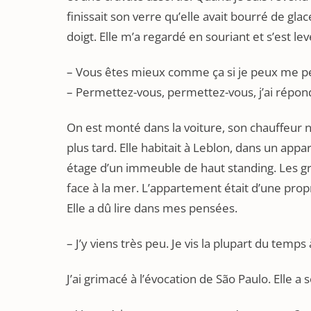
finissait son verre qu’elle avait bourré de glac
doigt. Elle m’a regardé en souriant et s’est lev
– Vous êtes mieux comme ça si je peux me p
– Permettez-vous, permettez-vous, j’ai répon
On est monté dans la voiture, son chauffeur n
plus tard. Elle habitait à Leblon, dans un ap
étage d’un immeuble de haut standing. Les gr
face à la mer. L’appartement était d’une pro
Elle a dû lire dans mes pensées.
– J’y viens très peu. Je vis la plupart du temps 
J’ai grimacé à l’évocation de São Paulo. Elle a s