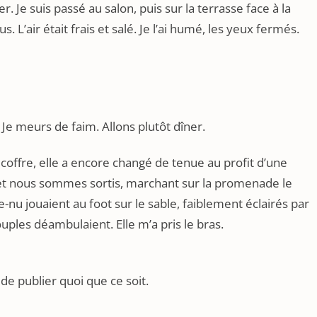
er. Je suis passé au salon, puis sur la terrasse face à la
lus. L’air était frais et salé. Je l’ai humé, les yeux fermés.
 Je meurs de faim. Allons plutôt dîner.
 coffre, elle a encore changé de tenue au profit d’une
, et nous sommes sortis, marchant sur la promenade le
e-nu jouaient au foot sur le sable, faiblement éclairés par
ples déambulaient. Elle m’a pris le bras.
 de publier quoi que ce soit.