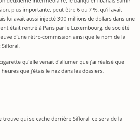
 Un deuxième intermédiaire, le banquier libanais Samir
n, plus importante, peut-être 6 ou 7 %, qu’il avait
s lui avait aussi injecté 300 millions de dollars dans une
argent était rentré à Paris par le Luxembourg, de société
preuve d’une rétro-commission ainsi que le nom de la
Sifloral.
cigarette qu’elle venait d’allumer que j’ai réalisé que
 heures que j’étais le nez dans les dossiers.
je trouve qui se cache derrière Sifloral, ce sera de la