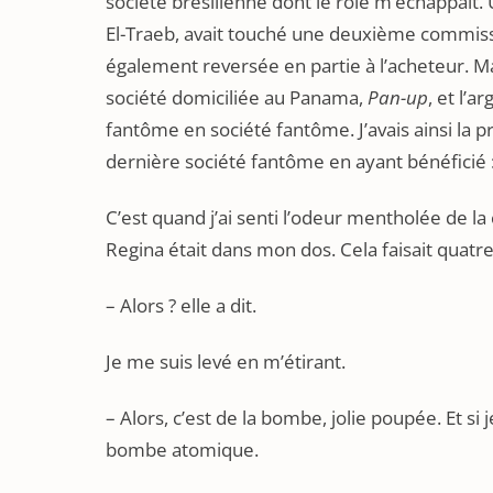
société brésilienne dont le rôle m’échappait.
El-Traeb, avait touché une deuxième commissio
également reversée en partie à l’acheteur. Mai
société domiciliée au Panama,
Pan-up
, et l’
fantôme en société fantôme. J’avais ainsi la 
dernière société fantôme en ayant bénéficié : 
C’est quand j’ai senti l’odeur mentholée de la 
Regina était dans mon dos. Cela faisait quatre
– Alors ? elle a dit.
Je me suis levé en m’étirant.
– Alors, c’est de la bombe, jolie poupée. Et si 
bombe atomique.