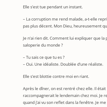
Elle s’est tue pendant un instant.
– La corruption me rend malade, a-t-elle rep
pas plus décent. Mon Dieu, heureusement qu’i
Je n’ai rien dit. Comment lui expliquer que la 
saloperie du monde ?
– Tu sais ce que tu es ?
– Oui. Une idéaliste. Doublée d’une réaliste.
Elle s’est blottie contre moi en riant.
Après le dîner, on est rentré chez elle. Il éta
raccompagnerait le lendemain chez moi. Je rega
quand j’ai vu son reflet dans la fenêtre. Je me