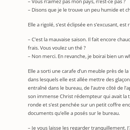
– Vous n’aimez pas mon pays, n’est-ce pas ?
– Disons que je le trouve un peu humide et c
Elle a rigolé, s’est éclipsée en s’excusant, e
– C’est la mauvaise saison. Il fait encore cha
frais. Vous voulez un thé ?
– Non merci. En revanche, je boirai bien un w
Elle a sorti une carafe d’un meuble près de la
dans lesquels elle est allée mettre des glaçons
entraîné dans le bureau, de l’autre côté de l
son immense Christ rédempteur qui avait la tê
ronde et s’est penchée sur un petit coffre enca
documents qu’elle a posés sur le bureau.
– Je vous laisse les regarder tranquillement. J