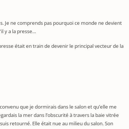
ris. Je ne comprends pas pourquoi ce monde ne devient
l y a la presse…
presse était en train de devenir le principal vecteur de la
it convenu que je dormirais dans le salon et qu’elle me
rdais la mer dans l’obscurité à travers la baie vitrée
 suis retourné. Elle était nue au milieu du salon. Son