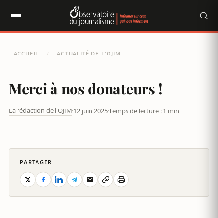
Panneau de gestion des cookies
ACCUEIL
ACTUALITÉ DE L'OJIM
/
Merci à nos donateurs !
La rédaction de l'OJIM
12 juin 2025
Temps de lecture : 1 min
REMERCIEMENTS POUR NOTRE CAMPAGNE DE DONS
PARTAGER