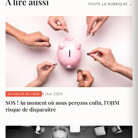
À lire aussi
TOUTE LA RUBRIQUE →
6 mai 2026
ACTUALITÉ DE L'OJIM
SOS ! Au moment où nous perçons enfin, l’OJIM
risque de disparaître