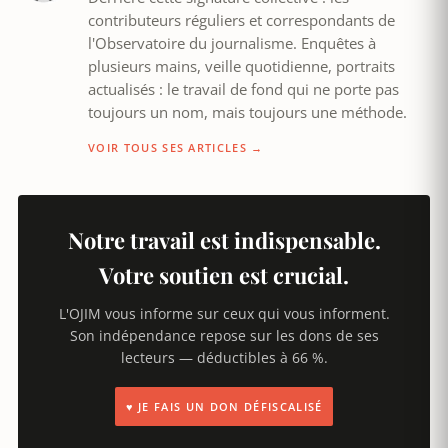
contributeurs réguliers et correspondants de
l'Observatoire du journalisme. Enquêtes à
plusieurs mains, veille quotidienne, portraits
actualisés : le travail de fond qui ne porte pas
toujours un nom, mais toujours une méthode.
VOIR TOUS SES ARTICLES →
Notre travail est indispensable.
Votre soutien est crucial.
L'OJIM vous informe sur ceux qui vous informent.
Son indépendance repose sur les dons de ses
lecteurs — déductibles à 66 %.
♥ JE FAIS UN DON DÉFISCALISÉ