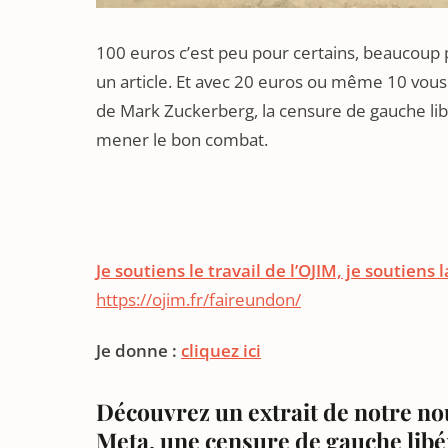
100 euros c’est peu pour certains, beaucoup 
un article. Et avec 20 euros ou même 10 vo
de Mark Zuckerberg, la censure de gauche libé
mener le bon combat.
Je soutiens le travail de l’OJIM, je soutiens 
https://ojim.fr/faireundon/
Je donne :
cliquez ici
Découvrez un extrait de notre no
Meta, une censure de gauche libér