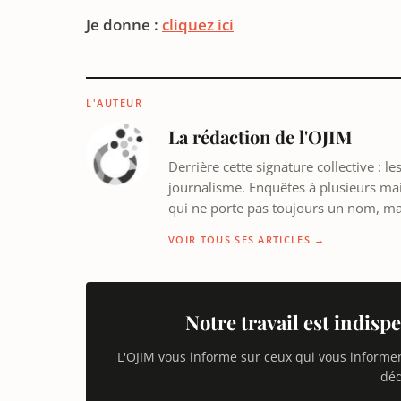
Je donne :
cliquez ici
L'AUTEUR
La rédaction de l'OJIM
Derrière cette signature collective : 
journalisme. Enquêtes à plusieurs mains
qui ne porte pas toujours un nom, m
VOIR TOUS SES ARTICLES →
Notre travail est indispe
L'OJIM vous informe sur ceux qui vous informe
déd