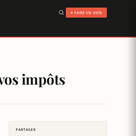
♥ FAIRE UN DON
 vos impôts
PARTAGER