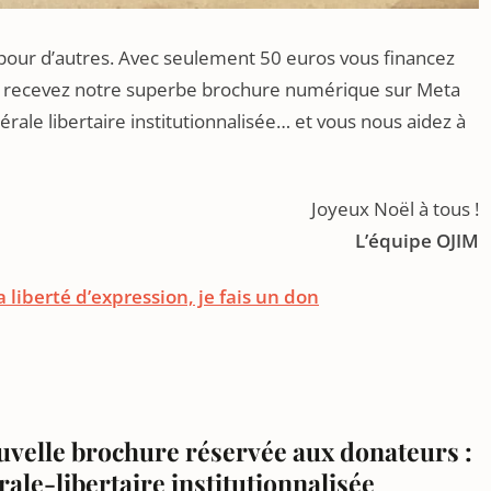
pour d’autres. Avec seulement 50 euros vous financez
us recevez notre superbe brochure numérique sur Meta
rale libertaire institutionnalisée… et vous nous aidez à
Joyeux Noël à tous !
L’équipe OJIM
la liberté d’expression, je fais un don
uvelle brochure réservée aux donateurs :
ale-libertaire institutionnalisée