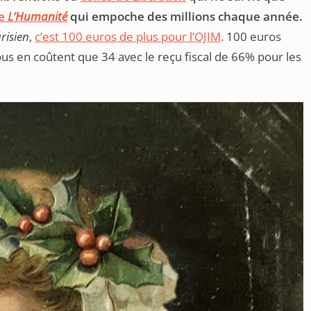
de
L’Humanité
qui empoche des millions chaque année.
risien
,
c’est 100 euros de plus pour l’OJIM
. 100 euros
vous en coûtent que 34 avec le reçu fiscal de 66% pour les