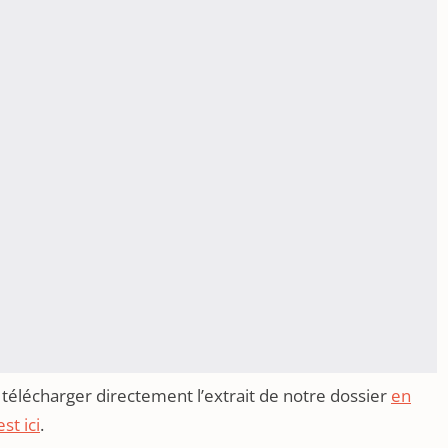
z télécharger directement l’extrait de notre dossier
en
st ici
.