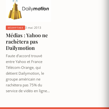
3 mai 2013
DÉCRYPTAGE
Médias : Yahoo ne
rachètera pas
Dailymotion
Faute d’accord trouvé
entre Yahoo et France
Télécom-Orange, qui
détient Dailymotion, le
groupe américain ne
rachètera pas 75% du
service de vidéo en ligne…