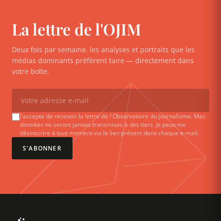
La lettre de l'OJIM
Deux fois par semaine, les analyses et portraits que les
médias dominants préfèrent taire — directement dans
votre boîte.
J'accepte de recevoir la lettre de l'Observatoire du journalisme. Mes
données ne seront jamais transmises à des tiers. Je peux me
désinscrire à tout moment via le lien présent dans chaque e-mail.
S'ABONNER