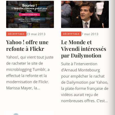
23 mai 2013
7 mai 2013
DÉCRYPTAGE
DÉCRYPTAGE
Yahoo ! offre une
Le Monde et
refonte à Flickr
Vivendi intéressés
par Dailymotion
Yahoo!, qui vient tout juste
de racheter le site de
Suite à l’intervention
microblogging Tumblr, a
d’Arnaud Montebourg
effectué la refonte et la
pour empêcher le rachat
modernisation de Flickr.
de Dailymotion par Yahoo,
Marissa Mayer, la…
la plate-forme française de
vidéos aurait reçu de
nombreuses offres. C’est…