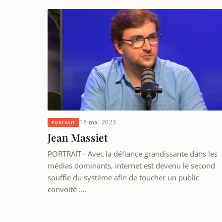
16 mai 2023
PORTRAIT
Jean Massiet
PORTRAIT - Avec la défiance grandissante dans les
médias dominants, internet est devenu le second
souffle du système afin de toucher un public
convoité :…