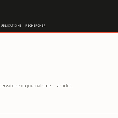
PUBLICATIONS
RECHERCHER
servatoire du journalisme — articles,