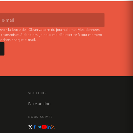
evoir la lettre de l'Observatoire du journalisme. Mes données
 transmises à des tiers. Je peux me désinscrire à tout moment
ent dans chaque e-mail.
SOUTENIR
Faire un don
NOUS SUIVRE