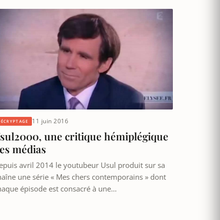
11 juin 2016
DÉCRYPTAGE
sul2000, une critique hémiplégique
es médias
epuis avril 2014 le youtubeur Usul produit sur sa
haîne une série « Mes chers contemporains » dont
haque épisode est consacré à une…