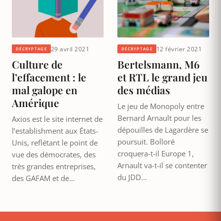
29 avril 2021
12 février 2021
DÉCRYPTAGE
DÉCRYPTAGE
Culture de
Bertelsmann, M6
l’effacement : le
et RTL le grand jeu
mal galope en
des médias
Amérique
Le jeu de Monopoly entre
Bernard Arnault pour les
Axios est le site internet de
dépouilles de Lagardère se
l’establishment aux États-
poursuit. Bolloré
Unis, reflétant le point de
croquera-t-il Europe 1,
vue des démocrates, des
Arnault va-t-il se contenter
très grandes entreprises,
du JDD…
des GAFAM et de…