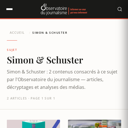
Panneau de gestion des cookies
ACCUEIL
/
SIMON & SCHUSTER
SUJET
Simon & Schuster
Simon & Schuster : 2 contenus consacrés à ce sujet
par l'Observatoire du journalisme — articles,
décryptages et analyses des médias.
2 ARTICLES · PAGE 1 SUR 1