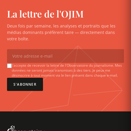
La lettre de l'OJIM
Deux fois par semaine, les analyses et portraits que les
médias dominants préfèrent taire — directement dans
votre boîte.
J'accepte de recevoir la lettre de l'Observatoire du journalisme. Mes
données ne seront jamais transmises à des tiers. Je peux me
désinscrire à tout moment via le lien présent dans chaque e-mail.
S'ABONNER