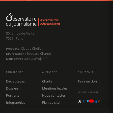
50 ter rue de Malte
75011 Paris
Claude Chollet
Président :
Édouard Chanot
Dir. rédaction :
contact@ojim.fr
Nous écrire :
RUBRIQUES
À PROPOS
SOUTENIR
Décryptages
Charte
Faire un don
Dossiers
Mentions légales
NOUS SUIVRE
Portraits
Nous contacter
Infographies
Plan du site
Publications