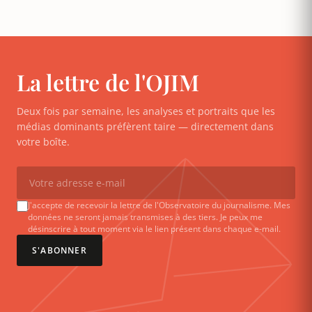
La lettre de l'OJIM
Deux fois par semaine, les analyses et portraits que les
médias dominants préfèrent taire — directement dans
votre boîte.
J'accepte de recevoir la lettre de l'Observatoire du journalisme. Mes
données ne seront jamais transmises à des tiers. Je peux me
désinscrire à tout moment via le lien présent dans chaque e-mail.
S'ABONNER