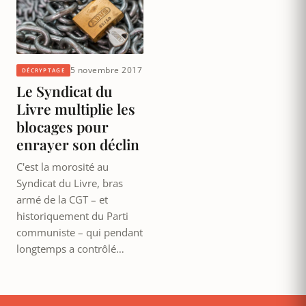
5 novembre 2017
DÉCRYPTAGE
Le Syndicat du
Livre multiplie les
blocages pour
enrayer son déclin
C'est la morosité au
Syndicat du Livre, bras
armé de la CGT – et
historiquement du Parti
communiste – qui pendant
longtemps a contrôlé…