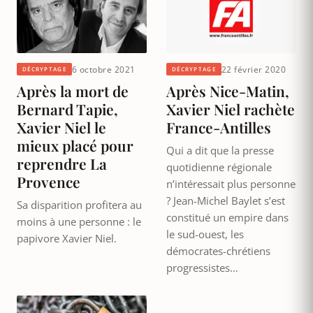
6 octobre 2021
22 février 2020
DÉCRYPTAGE
DÉCRYPTAGE
Après la mort de
Après Nice-Matin,
Bernard Tapie,
Xavier Niel rachète
Xavier Niel le
France-Antilles
mieux placé pour
Qui a dit que la presse
reprendre La
quotidienne régionale
Provence
n’intéressait plus personne
? Jean-Michel Baylet s’est
Sa disparition profitera au
constitué un empire dans
moins à une personne : le
le sud-ouest, les
papivore Xavier Niel.
démocrates-chrétiens
progressistes…