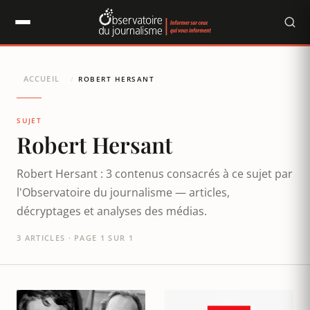
Panneau de gestion des cookies
ACCUEIL
/
ROBERT HERSANT
SUJET
Robert Hersant
Robert Hersant : 3 contenus consacrés à ce sujet par
l'Observatoire du journalisme — articles,
décryptages et analyses des médias.
3 ARTICLES · PAGE 1 SUR 1