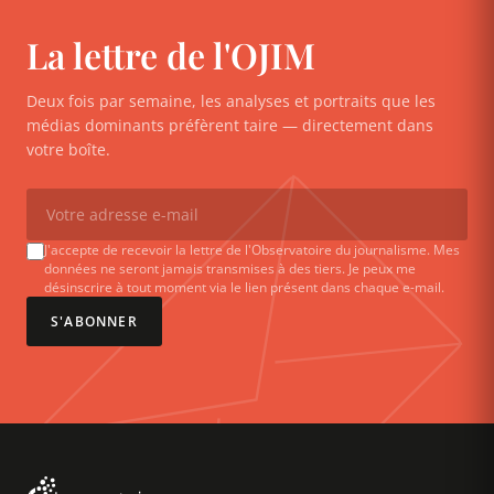
La lettre de l'OJIM
Deux fois par semaine, les analyses et portraits que les
médias dominants préfèrent taire — directement dans
votre boîte.
J'accepte de recevoir la lettre de l'Observatoire du journalisme. Mes
données ne seront jamais transmises à des tiers. Je peux me
désinscrire à tout moment via le lien présent dans chaque e-mail.
S'ABONNER