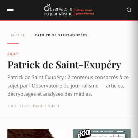
Panneau de gestion des cookies
ACCUEIL
/
PATRICK DE SAINT-EXUPÉRY
SUJET
Patrick de Saint-Exupéry
Patrick de Saint-Exupéry : 2 contenus consacrés à ce
sujet par l'Observatoire du journalisme — articles,
décryptages et analyses des médias.
2 ARTICLES · PAGE 1 SUR 1