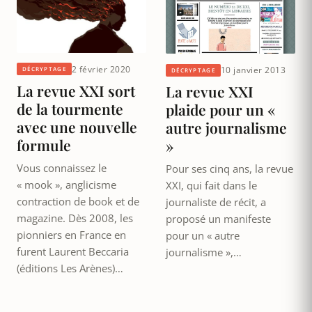
2 février 2020
10 janvier 2013
DÉCRYPTAGE
DÉCRYPTAGE
La revue XXI sort
La revue XXI
de la tourmente
plaide pour un «
avec une nouvelle
autre journalisme
formule
»
Vous connaissez le
Pour ses cinq ans, la revue
« mook », anglicisme
XXI, qui fait dans le
contraction de book et de
journaliste de récit, a
magazine. Dès 2008, les
proposé un manifeste
pionniers en France en
pour un « autre
furent Laurent Beccaria
journalisme »,…
(éditions Les Arènes)…