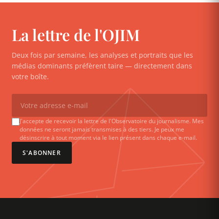
La lettre de l'OJIM
Deux fois par semaine, les analyses et portraits que les
médias dominants préfèrent taire — directement dans
votre boîte.
J'accepte de recevoir la lettre de l'Observatoire du journalisme. Mes
données ne seront jamais transmises à des tiers. Je peux me
désinscrire à tout moment via le lien présent dans chaque e-mail.
S'ABONNER