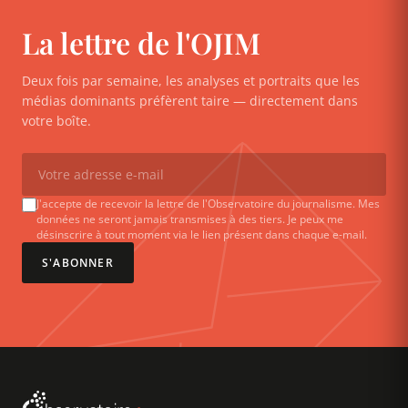
La lettre de l'OJIM
Deux fois par semaine, les analyses et portraits que les
médias dominants préfèrent taire — directement dans
votre boîte.
J'accepte de recevoir la lettre de l'Observatoire du journalisme. Mes
données ne seront jamais transmises à des tiers. Je peux me
désinscrire à tout moment via le lien présent dans chaque e-mail.
S'ABONNER