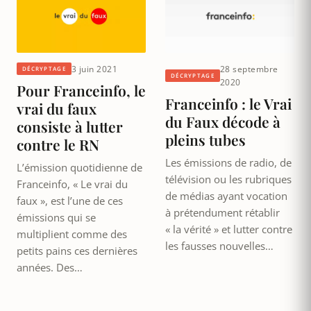
3 juin 2021
28 septembre
DÉCRYPTAGE
DÉCRYPTAGE
2020
Pour Franceinfo, le
Franceinfo : le Vrai
vrai du faux
du Faux décode à
consiste à lutter
pleins tubes
contre le RN
Les émissions de radio, de
L’émission quotidienne de
télévision ou les rubriques
Franceinfo, « Le vrai du
de médias ayant vocation
faux », est l’une de ces
à prétendument rétablir
émissions qui se
« la vérité » et lutter contre
multiplient comme des
les fausses nouvelles…
petits pains ces dernières
années. Des…