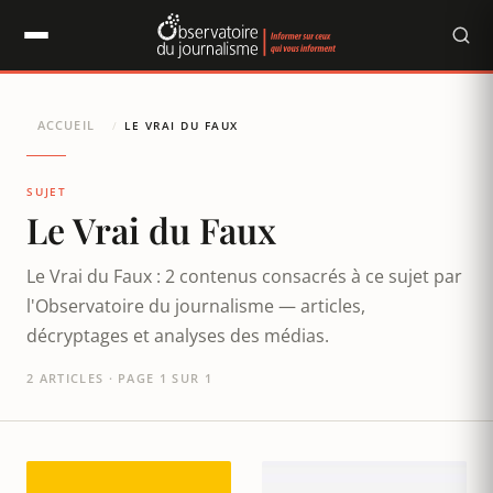
Panneau de gestion des cookies
ACCUEIL
/
LE VRAI DU FAUX
SUJET
Le Vrai du Faux
Le Vrai du Faux : 2 contenus consacrés à ce sujet par
l'Observatoire du journalisme — articles,
décryptages et analyses des médias.
2 ARTICLES · PAGE 1 SUR 1