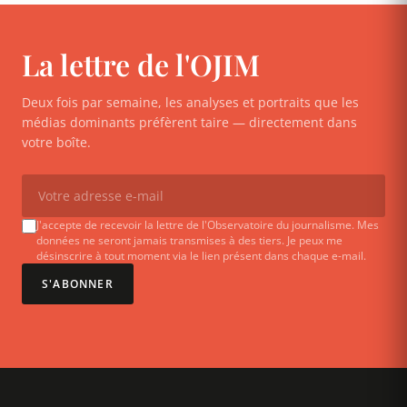
La lettre de l'OJIM
Deux fois par semaine, les analyses et portraits que les
médias dominants préfèrent taire — directement dans
votre boîte.
J'accepte de recevoir la lettre de l'Observatoire du journalisme. Mes
données ne seront jamais transmises à des tiers. Je peux me
désinscrire à tout moment via le lien présent dans chaque e-mail.
S'ABONNER