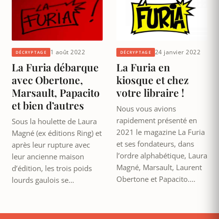
1 août 2022
24 janvier 2022
DÉCRYPTAGE
DÉCRYPTAGE
La Furia débarque
La Furia en
avec Obertone,
kiosque et chez
Marsault, Papacito
votre libraire !
et bien d’autres
Nous vous avions
rapidement présenté en
Sous la houlette de Laura
2021 le magazine La Furia
Magné (ex éditions Ring) et
et ses fondateurs, dans
après leur rupture avec
l’ordre alphabétique, Laura
leur ancienne maison
Magné, Marsault, Laurent
d’édition, les trois poids
Obertone et Papacito.…
lourds gaulois se…