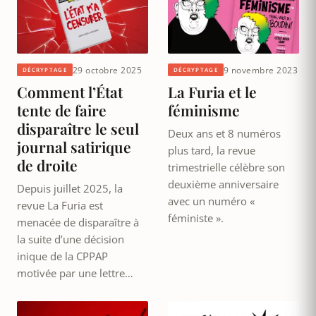
29 octobre 2025
9 novembre 2023
DÉCRYPTAGE
DÉCRYPTAGE
Comment l’État
La Furia et le
tente de faire
féminisme
disparaître le seul
Deux ans et 8 numéros
journal satirique
plus tard, la revue
de droite
trimestrielle célèbre son
deuxième anniversaire
Depuis juillet 2025, la
avec un numéro «
revue La Furia est
féministe ».
menacée de disparaître à
la suite d’une décision
inique de la CPPAP
motivée par une lettre…