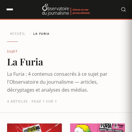
Panneau de gestion des cookies
ACCUEIL
/
LA FURIA
SUJET
La Furia
La Furia : 4 contenus consacrés à ce sujet par
l'Observatoire du journalisme — articles,
décryptages et analyses des médias.
4 ARTICLES · PAGE 1 SUR 1