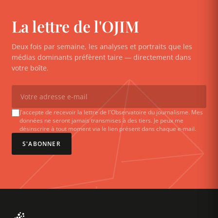
La lettre de l'OJIM
Deux fois par semaine, les analyses et portraits que les
médias dominants préfèrent taire — directement dans
votre boîte.
J'accepte de recevoir la lettre de l'Observatoire du journalisme. Mes
données ne seront jamais transmises à des tiers. Je peux me
désinscrire à tout moment via le lien présent dans chaque e-mail.
S'ABONNER