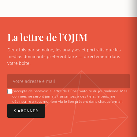
La lettre de l'OJIM
Deux fois par semaine, les analyses et portraits que les
médias dominants préfèrent taire — directement dans
votre boîte.
J'accepte de recevoir la lettre de l'Observatoire du journalisme. Mes
données ne seront jamais transmises à des tiers. Je peux me
désinscrire à tout moment via le lien présent dans chaque e-mail.
S'ABONNER