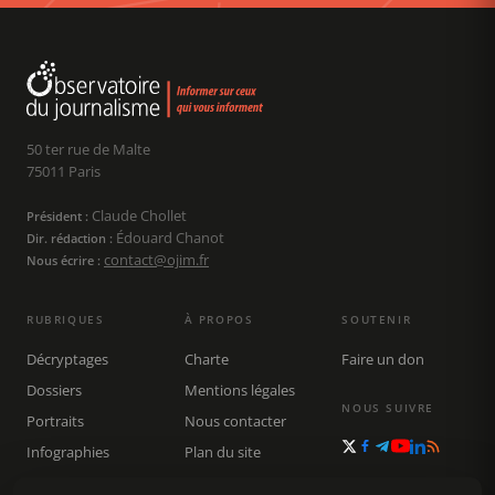
50 ter rue de Malte
75011 Paris
Claude Chollet
Président :
Édouard Chanot
Dir. rédaction :
contact@ojim.fr
Nous écrire :
RUBRIQUES
À PROPOS
SOUTENIR
Décryptages
Charte
Faire un don
Dossiers
Mentions légales
NOUS SUIVRE
Portraits
Nous contacter
Infographies
Plan du site
Publications