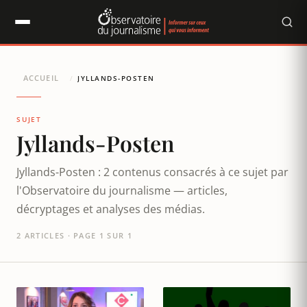
Panneau de gestion des cookies
ACCUEIL
/
JYLLANDS-POSTEN
SUJET
Jyllands-Posten
Jyllands-Posten : 2 contenus consacrés à ce sujet par
l'Observatoire du journalisme — articles,
décryptages et analyses des médias.
2 ARTICLES · PAGE 1 SUR 1