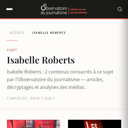
Panneau de gestion des cookies
ACCUEIL
/
ISABELLE ROBERTS
SUJET
Isabelle Roberts
Isabelle Roberts : 2 contenus consacrés à ce sujet
par l'Observatoire du journalisme — articles,
décryptages et analyses des médias.
2 ARTICLES · PAGE 1 SUR 1