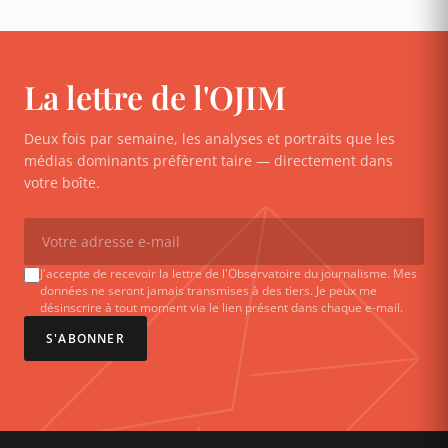
La lettre de l'OJIM
Deux fois par semaine, les analyses et portraits que les
médias dominants préfèrent taire — directement dans
votre boîte.
J'accepte de recevoir la lettre de l'Observatoire du journalisme. Mes
données ne seront jamais transmises à des tiers. Je peux me
désinscrire à tout moment via le lien présent dans chaque e-mail.
S'ABONNER