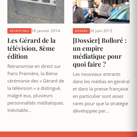
18 janvier 2014
20 juin 2013
DÉCRYPTAGE
DOSSIER
Les Gérard de la
[Dossier] Bolloré :
télévision, 8ème
un empire
édition
médiatique pour
quoi faire ?
Retransmise en direct sur
Paris Première, la 8ème
Les nouveaux entrants
cérémonie des « Gérard de
dans les médias en général
la télévision » a distingué,
et dans la presse française
malgré eux, plusieurs
en particulier sont assez
personnalités médiatiques.
rares pour que la stratégie
Inévitable…
développée par…