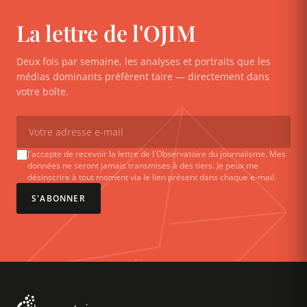
La lettre de l'OJIM
Deux fois par semaine, les analyses et portraits que les
médias dominants préfèrent taire — directement dans
votre boîte.
J'accepte de recevoir la lettre de l'Observatoire du journalisme. Mes
données ne seront jamais transmises à des tiers. Je peux me
désinscrire à tout moment via le lien présent dans chaque e-mail.
S'ABONNER