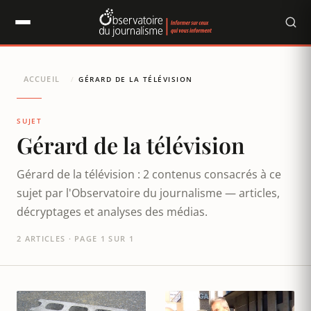
Panneau de gestion des cookies
ACCUEIL
/
GÉRARD DE LA TÉLÉVISION
SUJET
Gérard de la télévision
Gérard de la télévision : 2 contenus consacrés à ce
sujet par l'Observatoire du journalisme — articles,
décryptages et analyses des médias.
2 ARTICLES · PAGE 1 SUR 1